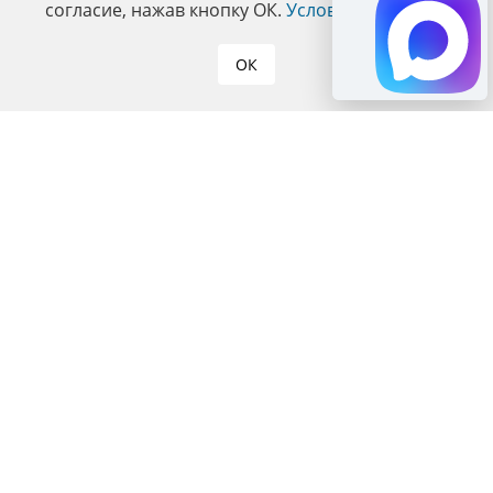
согласие, нажав кнопку ОК.
Условия политики
.
ОК