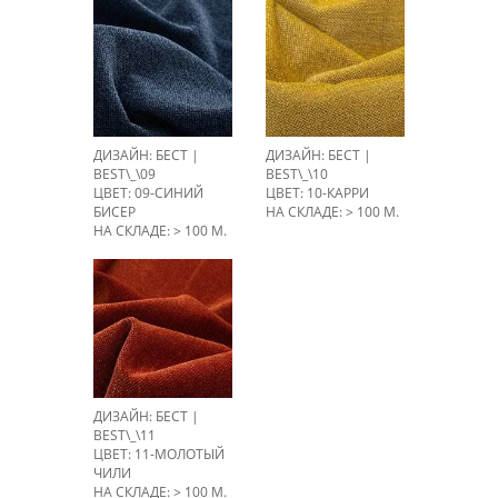
ДИЗАЙН: БЕСТ |
ДИЗАЙН: БЕСТ |
BEST\_\09
BEST\_\10
ЦВЕТ: 09-СИНИЙ
ЦВЕТ: 10-КАРРИ
БИСЕР
НА СКЛАДЕ: > 100 М.
НА СКЛАДЕ: > 100 М.
ДИЗАЙН: БЕСТ |
BEST\_\11
ЦВЕТ: 11-МОЛОТЫЙ
ЧИЛИ
НА СКЛАДЕ: > 100 М.