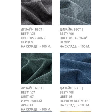
ДИЗАЙН: БЕСТ |
ДИЗАЙН: БЕСТ |
BEST\_\05
BEST\_\06
ЦВЕТ: 05-СОЛЬ С
ЦВЕТ: 06-ГОЛУБОЙ
ПЕРЦЕМ
НЕФРИТ
НА СКЛАДЕ: > 100 М.
НА СКЛАДЕ: > 100 М.
ДИЗАЙН: БЕСТ |
ДИЗАЙН: БЕСТ |
BEST\_\07
BEST\_\08
ЦВЕТ: 07-
ЦВЕТ: 08-
ИЗУМРУДНЫЙ
НОРВЕЖСКОЕ МОРЕ
ДРАКОН
НА СКЛАДЕ: > 100 М.
НА СКЛАДЕ: > 100 М.