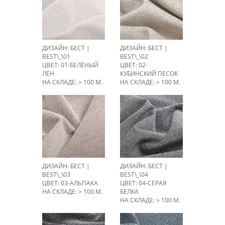
ДИЗАЙН: БЕСТ |
ДИЗАЙН: БЕСТ |
BEST\_\01
BEST\_\02
ЦВЕТ: 01-БЕЛЁНЫЙ
ЦВЕТ: 02-
ЛЁН
КУБИНСКИЙ ПЕСОК
НА СКЛАДЕ: > 100 М.
НА СКЛАДЕ: > 100 М.
ДИЗАЙН: БЕСТ |
ДИЗАЙН: БЕСТ |
BEST\_\03
BEST\_\04
ЦВЕТ: 03-АЛЬПАКА
ЦВЕТ: 04-СЕРАЯ
НА СКЛАДЕ: > 100 М.
БЕЛКА
НА СКЛАДЕ: > 100 М.