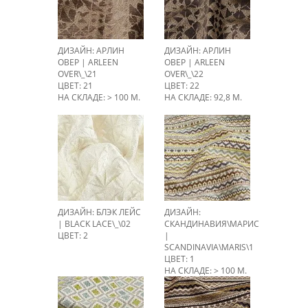
ДИЗАЙН: АРЛИН
ДИЗАЙН: АРЛИН
ОВЕР | ARLEEN
ОВЕР | ARLEEN
OVER\_\21
OVER\_\22
ЦВЕТ: 21
ЦВЕТ: 22
НА СКЛАДЕ: > 100 М.
НА СКЛАДЕ: 92,8 М.
ДИЗАЙН: БЛЭК ЛЕЙС
ДИЗАЙН:
| BLACK LACE\_\02
СКАНДИНАВИЯ\МАРИС
ЦВЕТ: 2
|
SCANDINAVIA\MARIS\1
ЦВЕТ: 1
НА СКЛАДЕ: > 100 М.