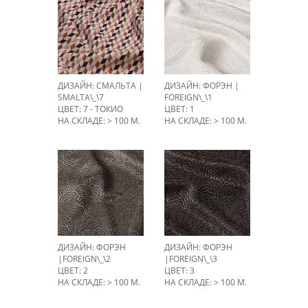
ДИЗАЙН: СМАЛЬТА |
ДИЗАЙН: ФОРЭН |
SMALTA\_\7
FOREIGN\_\1
ЦВЕТ: 7 - ТОКИО
ЦВЕТ: 1
НА СКЛАДЕ: > 100 М.
НА СКЛАДЕ: > 100 М.
ДИЗАЙН: ФОРЭН
ДИЗАЙН: ФОРЭН
|FOREIGN\_\2
|FOREIGN\_\3
ЦВЕТ: 2
ЦВЕТ: 3
НА СКЛАДЕ: > 100 М.
НА СКЛАДЕ: > 100 М.