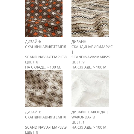
ДИЗАЙН:
ДИЗАЙН:
СКАНДИНАВИЯ\ТЕМПЛ
СКАНДИНАВИЯ\МАРИС
|
|
SCANDINAVIA\TEMPLE\8
SCANDINAVIA\MARIS\9
ЦВЕТ: 8
ЦВЕТ: 9
НА СКЛАДЕ: > 100 М.
НА СКЛАДЕ: > 100 М.
ДИЗАЙН:
ДИЗАЙН: ВАКОНДА |
СКАНДИНАВИЯ\ТЕМПЛ
WAKONDA\_\1
|
ЦВЕТ: 1
SCANDINAVIA\TEMPLE\9
НА СКЛАДЕ: > 100 М.
ЦВЕТ: 9