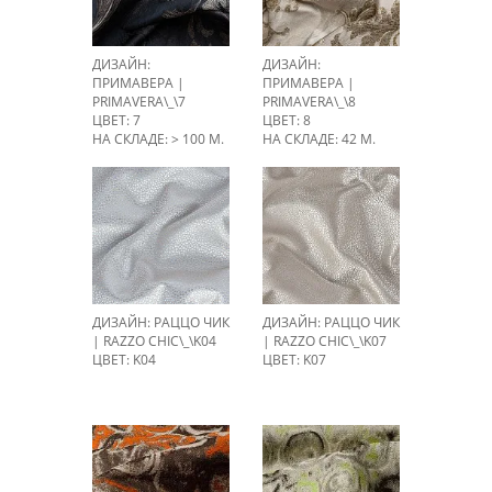
ДИЗАЙН:
ДИЗАЙН:
ПРИМАВЕРА |
ПРИМАВЕРА |
PRIMAVERA\_\7
PRIMAVERA\_\8
ЦВЕТ: 7
ЦВЕТ: 8
НА СКЛАДЕ: > 100 М.
НА СКЛАДЕ: 42 М.
ДИЗАЙН: РАЦЦО ЧИК
ДИЗАЙН: РАЦЦО ЧИК
| RAZZO CHIC\_\K04
| RAZZO CHIC\_\K07
ЦВЕТ: K04
ЦВЕТ: K07