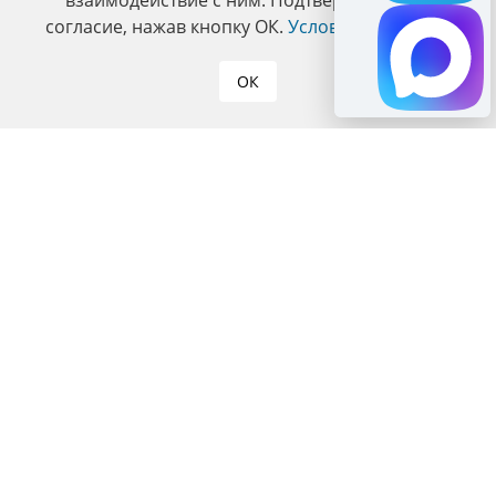
взаимодействие с ним. Подтвердите ваше
согласие, нажав кнопку ОК.
Условия политики
.
ОК