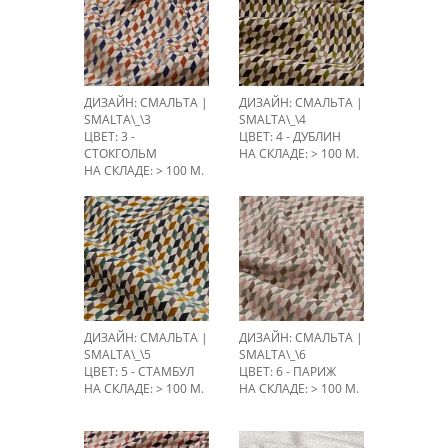
ДИЗАЙН: СМАЛЬТА |
ДИЗАЙН: СМАЛЬТА |
SMALTA\_\3
SMALTA\_\4
ЦВЕТ: 3 -
ЦВЕТ: 4 - ДУБЛИН
СТОКГОЛЬМ
НА СКЛАДЕ: > 100 М.
НА СКЛАДЕ: > 100 М.
ДИЗАЙН: СМАЛЬТА |
ДИЗАЙН: СМАЛЬТА |
SMALTA\_\5
SMALTA\_\6
ЦВЕТ: 5 - СТАМБУЛ
ЦВЕТ: 6 - ПАРИЖ
НА СКЛАДЕ: > 100 М.
НА СКЛАДЕ: > 100 М.