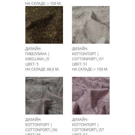
НА СКЛАДЕ: > 100 М.
ДИЗАЙН:
ДИЗАЙН:
ГИБЕЛЛИНА |
КОТТОНПОРТ |
GIBELLINA\_\5
COTTONPORT\_\51
ЦВЕТ: 5
ЦВЕТ: 51
НА СКЛАДЕ: 68,6 М.
НА СКЛАДЕ: > 100 М.
ДИЗАЙН:
ДИЗАЙН:
КОТТОНПОРТ |
КОТТОНПОРТ |
COTTONPORT\_\56
COTTONPORT\_\57
ЦВЕТ: 56
ЦВЕТ: 57