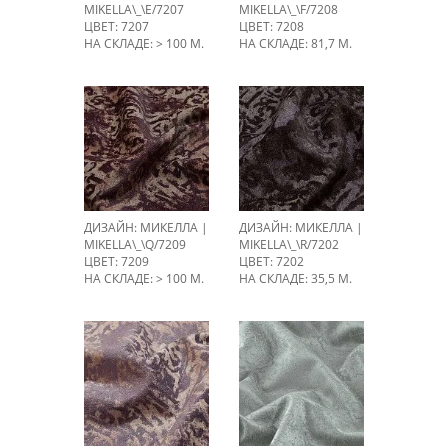
MIKELLA\_\E/7207
MIKELLA\_\F/7208
ЦВЕТ: 7207
ЦВЕТ: 7208
НА СКЛАДЕ: > 100 М.
НА СКЛАДЕ: 81,7 М.
ДИЗАЙН: МИКЕЛЛА |
ДИЗАЙН: МИКЕЛЛА |
MIKELLA\_\Q/7209
MIKELLA\_\R/7202
ЦВЕТ: 7209
ЦВЕТ: 7202
НА СКЛАДЕ: > 100 М.
НА СКЛАДЕ: 35,5 М.