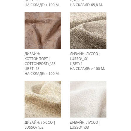
НА СКЛАДЕ: > 100 М.
НА СКЛАДЕ: 65,8 М.
ДИЗАЙН:
ДИЗАЙН: ЛУССО |
КОТТОНПОРТ |
LUSSO\_\01
COTTONPORT\_\58
ЦВЕТ: 1
ЦВЕТ: 58
НА СКЛАДЕ: > 100 М.
НА СКЛАДЕ: > 100 М.
ДИЗАЙН: ЛУССО |
ДИЗАЙН: ЛУССО |
LUSSO\_\02
LUSSO\_\03