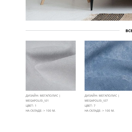
ВС
ДИЗАЙН: МЕГАПОЛИС |
ДИЗАЙН: МЕГАПОЛИС |
MEGAPOLIS\_\01
MEGAPOLIS\_\07
ЦВЕТ: 1
ЦВЕТ: 7
НА СКЛАДЕ: > 100 М.
НА СКЛАДЕ: > 100 М.