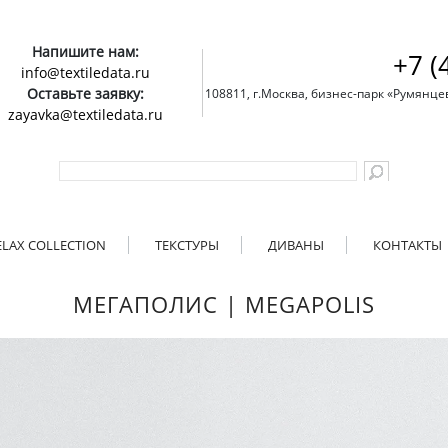
Напишите нам:
+7 (
info@textiledata.ru
Оставьте заявку:
108811, г.Москва, бизнес-парк «Румянцево»
zayavka@textiledata.ru
ELAX COLLECTION
ТЕКСТУРЫ
ДИВАНЫ
КОНТАКТЫ
МЕГАПОЛИС | MEGAPOLIS