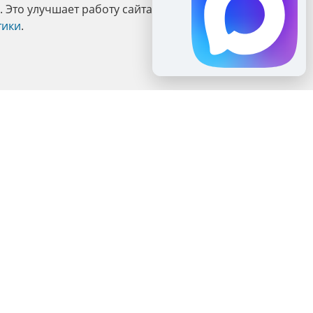
Это улучшает работу сайта и взаимодействие с ним.
тики
.