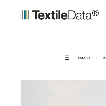
☰
КАТАЛОГ
R