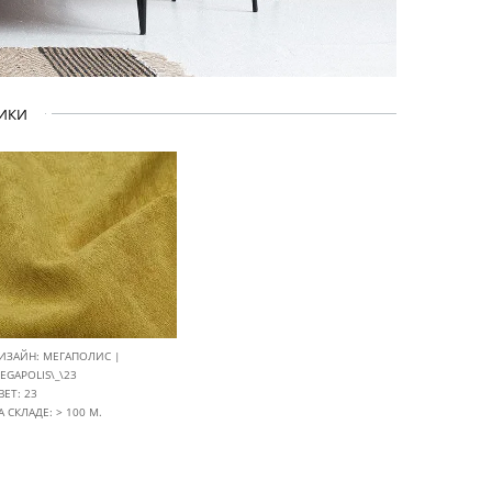
ТИКИ
ИЗАЙН: МЕГАПОЛИС |
EGAPOLIS\_\23
ВЕТ: 23
А СКЛАДЕ: > 100 М.