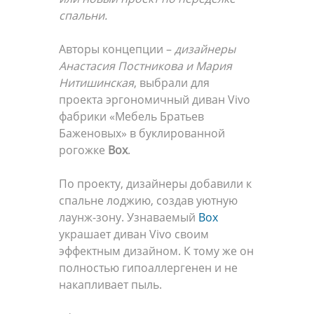
спальни.
Авторы концепции –
дизайнеры
Анастасия Постникова и Мария
Нитишинская
, выбрали для
проекта эргономичный диван Vivo
фабрики «Мебель Братьев
Баженовых» в буклированной
рогожке
Box
.
По проекту, дизайнеры добавили к
спальне лоджию, создав уютную
лаунж-зону. Узнаваемый
Box
украшает диван Vivo своим
эффектным дизайном. К тому же он
полностью гипоаллергенен и не
накапливает пыль.