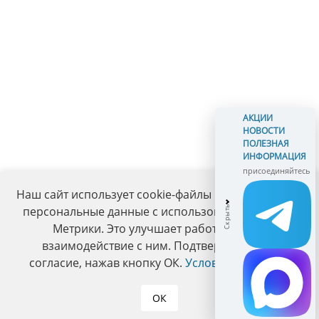
АКЦИИ
НОВОСТИ
ПОЛЕЗНАЯ
ИНФОРМАЦИЯ
присоединяйтесь
Наш сайт использует cookie-файлы и обрабатывает
персональные данные с использованием Яндекс
Метрики. Это улучшает работу сайта и
взаимодействие с ним. Подтвердите ваше
согласие, нажав кнопку ОК.
Условия политики
.
ОК