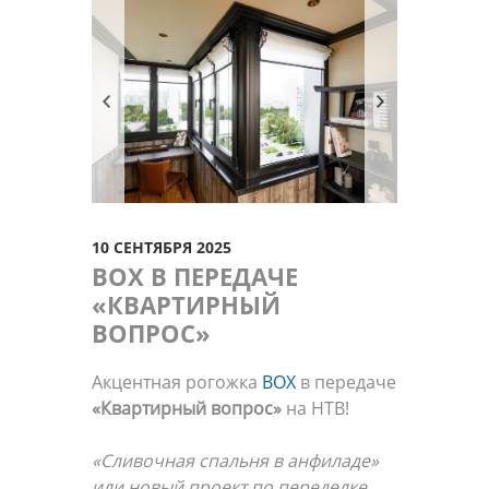
10 СЕНТЯБРЯ 2025
BOX В ПЕРЕДАЧЕ
«КВАРТИРНЫЙ
ВОПРОС»
Акцентная рогожка
BOX
в передаче
«Квартирный вопрос»
на НТВ!
«Сливочная спальня в анфиладе»
или новый проект по переделке