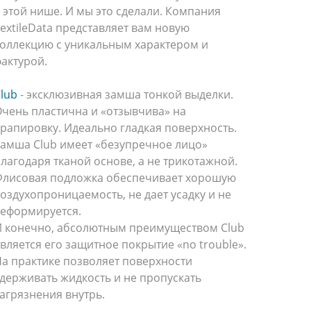
 этой нише. И мы это сделали. Компания
extileData представляет вам новую
оллекцию с уникальным характером и
актурой.
lub
- эксклюзивная замша тонкой выделки.
чень пластична и «отзывчива» на
рапировку. Идеально гладкая поверхность.
амша Club имеет «безупречное лицо»
лагодаря тканой основе, а не трикотажной.
Флисовая подложка обеспечивает хорошую
оздухопроницаемость, не дает усадку и не
еформируется.
И конечно, абсолютным преимуществом Club
вляется его защитное покрытие «no trouble».
а практике позволяет поверхности
держивать жидкость и не пропускать
агрязнения внутрь.