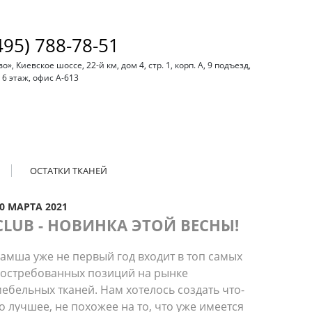
495) 788-78-51
, Киевское шоссе, 22-й км, дом 4, стр. 1, корп. А, 9 подъезд,
6 этаж, офис А-613
ОСТАТКИ ТКАНЕЙ
0 МАРТА 2021
CLUB - НОВИНКА ЭТОЙ ВЕСНЫ!
амша уже не первый год входит в топ самых
остребованных позиций на рынке
ебельных тканей. Нам хотелось создать что-
о лучшее, не похожее на то, что уже имеется