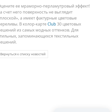
цените ее мраморно-перламутровый эффект!
а счет него поверхность не выглядит
плоской», а имеет фактурные цветовые
ереливы. В колор-карте
Club
30 цветовых
ешений из самых модных оттенков. Для
тильных, запоминающихся текстильных
решений.
Вернуться к списку новостей