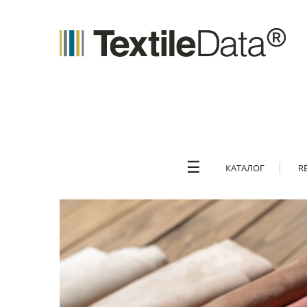
☰
КАТАЛОГ
R