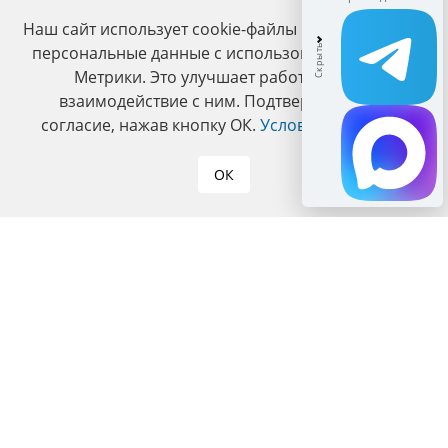
Наш сайт использует cookie-файлы и обрабатывает
персональные данные с использованием Яндекс
Метрики. Это улучшает работу сайта и
взаимодействие с ним. Подтвердите ваше
согласие, нажав кнопку ОК.
Условия политики
.
ОК