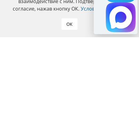
взаимодействие с ним. Подтвердите ваше
согласие, нажав кнопку ОК.
Условия политики
.
ОК