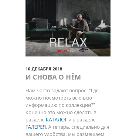
10 ДЕКАБРЯ 2018
И СНОВА О НЁМ
Нам часто задают вопрос: “Где
можно посмотреть всю-всю
информацию по коллекции?”
Конечно это можно сделать в
разделе
КАТАЛОГ
и в разделе
ГАЛЕРЕЯ
. А теперь, специально для
вашего удобства, мы размещаем