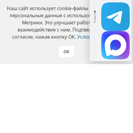
Наш сайт использует cookie-файлы и обрабатывает
персональные данные с использованием Яндекс
Метрики. Это улучшает работу сайта и
взаимодействие с ним. Подтвердите ваше
согласие, нажав кнопку ОК.
Условия политики
.
ОК