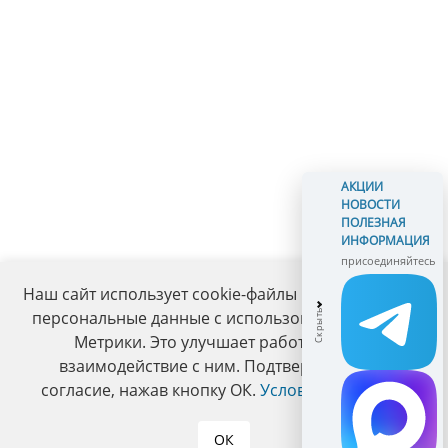
АКЦИИ
НОВОСТИ
ПОЛЕЗНАЯ
ИНФОРМАЦИЯ
присоединяйтесь
Наш сайт использует cookie-файлы и обрабатывает
персональные данные с использованием Яндекс
Метрики. Это улучшает работу сайта и
взаимодействие с ним. Подтвердите ваше
согласие, нажав кнопку ОК.
Условия политики
.
ОК