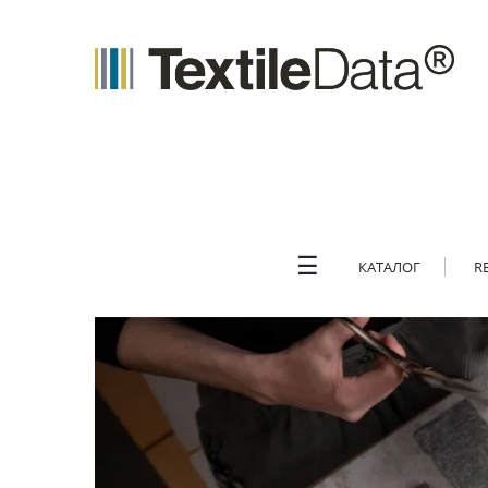
☰
КАТАЛОГ
R