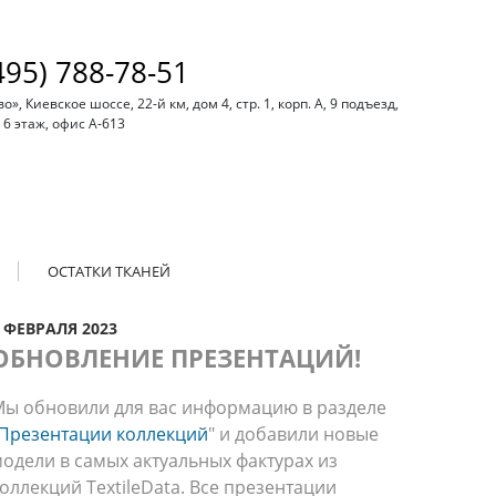
495) 788-78-51
, Киевское шоссе, 22-й км, дом 4, стр. 1, корп. А, 9 подъезд,
6 этаж, офис А-613
ОСТАТКИ ТКАНЕЙ
 ФЕВРАЛЯ 2023
ОБНОВЛЕНИЕ ПРЕЗЕНТАЦИЙ!
ы обновили для вас информацию в разделе
Презентации коллекций
" и добавили новые
одели в самых актуальных фактурах из
оллекций TextileData. Все презентации