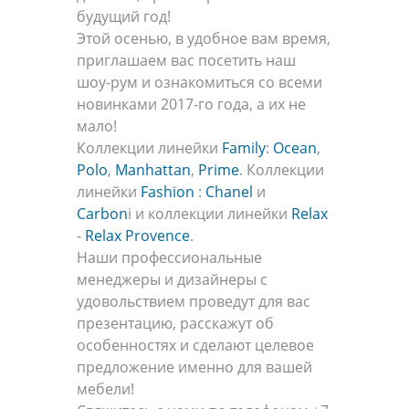
будущий год!
Этой осенью, в удобное вам время,
приглашаем вас посетить наш
шоу-рум и ознакомиться со всеми
новинками 2017-го года, а их не
мало!
Коллекции линейки
Family
:
Ocean
,
Polo
,
Manhattan
,
Prime
. Коллекции
линейки
Fashion
:
Chanel
и
Carbon
i и коллекции линейки
Relax
-
Relax Provence
.
Наши профессиональные
менеджеры и дизайнеры с
удовольствием проведут для вас
презентацию, расскажут об
особенностях и сделают целевое
предложение именно для вашей
мебели!