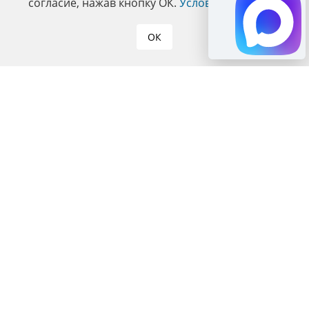
согласие, нажав кнопку ОК.
Условия политики
.
ОК