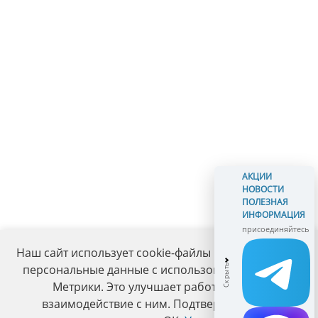
АКЦИИ
НОВОСТИ
ПОЛЕЗНАЯ
ИНФОРМАЦИЯ
присоединяйтесь
Наш сайт использует cookie-файлы и обрабатывает
персональные данные с использованием Яндекс
Метрики. Это улучшает работу сайта и
взаимодействие с ним. Подтвердите ваше