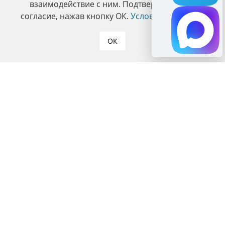
взаимодействие с ним. Подтвердите ваше
согласие, нажав кнопку ОК.
Условия политики
.
ОК