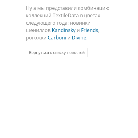
Ну а​ мы представили комбинацию​
коллекций TextileData​ в цветах
следующего года: новинки​
шениллов
Kandinsky
и
Friends
,
рогожки​
Carboni
​ и
Divine
.​
Вернуться к списку новостей