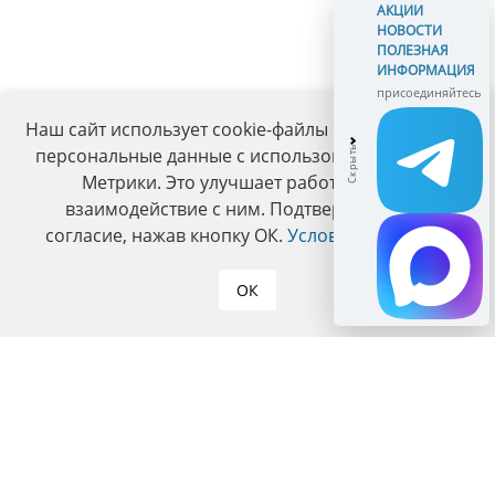
АКЦИИ
НОВОСТИ
ПОЛЕЗНАЯ
ИНФОРМАЦИЯ
присоединяйтесь
Наш сайт использует cookie-файлы и обрабатывает
персональные данные с использованием Яндекс
Метрики. Это улучшает работу сайта и
взаимодействие с ним. Подтвердите ваше
согласие, нажав кнопку ОК.
Условия политики
.
ОК