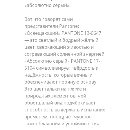
«абсолютно серый».​
​Вот что говорят сами
представители Pantone:
«Освещающий» PANTONE 13-0647
— это светлый и бодрый жёлтый
цвет, сверкающий живостью и
согревающий солнечной энергией.
«Абсолютно серый» PANTONE 17-
5104 символизирует твёрдость и
надёжность, которые вечны и
обеспечивают прочную основу.
Это цвет гальки на пляже и
природных элементов, чей
обветшалый вид подчёркивает
способность выдержать испытание
временем, поощряет чувство
самообладания и устойчивости».