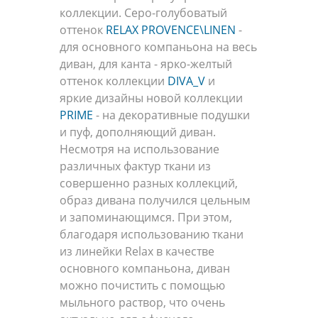
коллекции. Серо-голубоватый
оттенок
RELAX PROVENCE\LINEN
-
для основного компаньона на весь
диван, для канта - ярко-желтый
оттенок коллекции
DIVA_V
и
яркие дизайны новой коллекции
PRIME
- на декоративные подушки
и пуф, дополняющий диван.
Несмотря на использование
различных фактур ткани из
совершенно разных коллекций,
образ дивана получился цельным
и запоминающимся. При этом,
благодаря использованию ткани
из линейки Relax в качестве
основного компаньона, диван
можно почистить с помощью
мыльного раствор, что очень