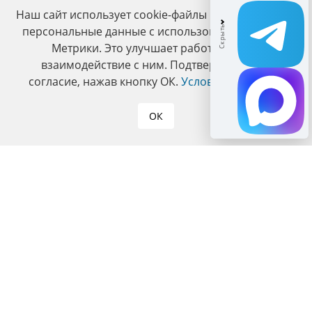
Наш сайт использует cookie-файлы и обрабатывает
персональные данные с использованием Яндекс
Метрики. Это улучшает работу сайта и
взаимодействие с ним. Подтвердите ваше
согласие, нажав кнопку ОК.
Условия политики
.
ОК