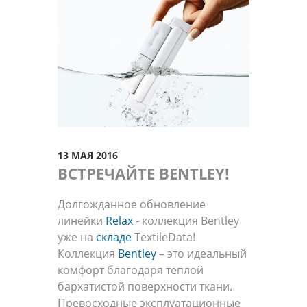
13 МАЯ 2016
ВСТРЕЧАЙТЕ BENTLEY!
Долгожданное обновление
линейки
Relax
- коллекция Bentley
уже на
складе
TextileData!
Коллекция
Bentley
– это идеальный
комфорт благодаря теплой
бархатистой поверхности ткани.
Превосходные эксплуатационные