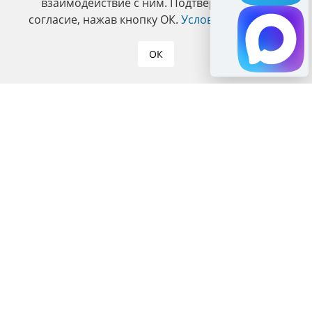
взаимодействие с ним. Подтвердите ваше
согласие, нажав кнопку ОК.
Условия политики
.
ОК