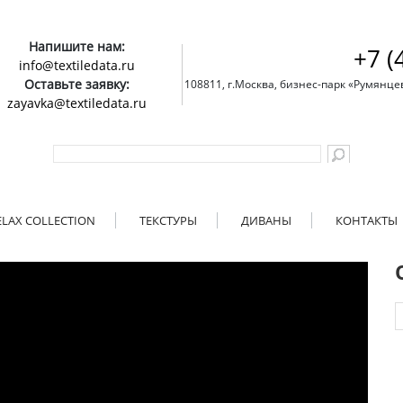
Напишите нам:
+7 (
info@textiledata.ru
Оставьте заявку:
108811, г.Москва, бизнес-парк «Румянцево»
zayavka@textiledata.ru
ELAX COLLECTION
ТЕКСТУРЫ
ДИВАНЫ
КОНТАКТЫ