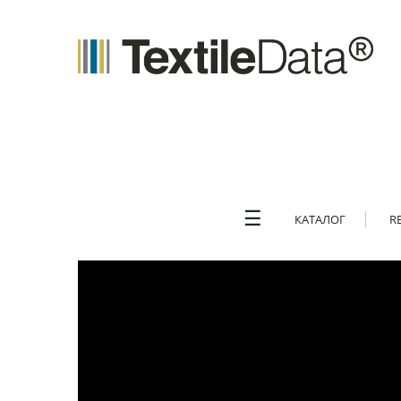
☰
КАТАЛОГ
R