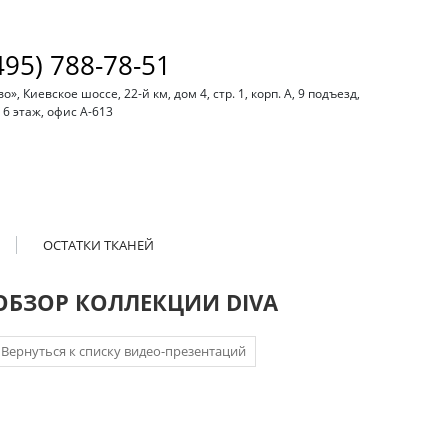
495) 788-78-51
, Киевское шоссе, 22-й км, дом 4, стр. 1, корп. А, 9 подъезд,
6 этаж, офис А-613
ОСТАТКИ ТКАНЕЙ
ОБЗОР КОЛЛЕКЦИИ DIVA
Вернуться к списку видео-презентаций