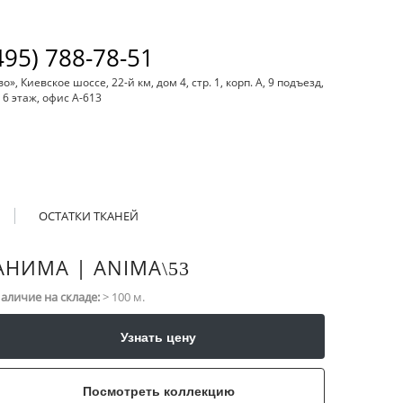
495) 788-78-51
, Киевское шоссе, 22-й км, дом 4, стр. 1, корп. А, 9 подъезд,
6 этаж, офис А-613
ОСТАТКИ ТКАНЕЙ
АНИМА | ANIMA
\​53
аличие на складе:
> 100 м.
Узнать цену
Посмотреть коллекцию