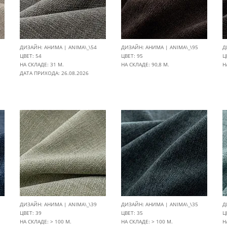
ДИЗАЙН: АНИМА | ANIMA\_\54
ДИЗАЙН: АНИМА | ANIMA\_\95
Д
ЦВЕТ: 54
ЦВЕТ: 95
Ц
НА СКЛАДЕ: 31 М.
НА СКЛАДЕ: 90,8 М.
Н
ДАТА ПРИХОДА: 26.08.2026
ДИЗАЙН: АНИМА | ANIMA\_\39
ДИЗАЙН: АНИМА | ANIMA\_\35
Д
ЦВЕТ: 39
ЦВЕТ: 35
Ц
НА СКЛАДЕ: > 100 М.
НА СКЛАДЕ: > 100 М.
Н