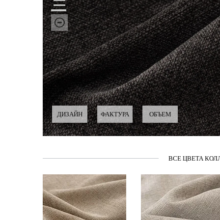
ДИЗАЙН
ФАКТУРА
ОБЪЕМ
ВСЕ ЦВЕТА КОЛ