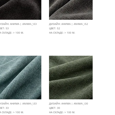
ИЗАЙН: АНИМА | ANIMA\_\53
ДИЗАЙН: АНИМА | ANIMA\_\52
ВЕТ: 53
ЦВЕТ: 52
А СКЛАДЕ: > 100 М.
НА СКЛАДЕ: > 100 М.
ИЗАЙН: АНИМА | ANIMA\_\33
ДИЗАЙН: АНИМА | ANIMA\_\30
ВЕТ: 33
ЦВЕТ: 30
А СКЛАДЕ: > 100 М.
НА СКЛАДЕ: > 100 М.