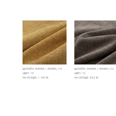
ДИЗАЙН: АНИМА | ANIMA\_\19
ДИЗАЙН: АНИМА | ANIMA\_\12
ЦВЕТ: 19
ЦВЕТ: 12
НА СКЛАДЕ: > 100 М.
НА СКЛАДЕ: 69,2 М.