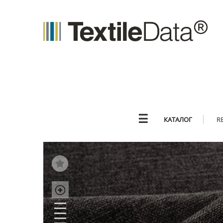
☰
КАТАЛОГ
R