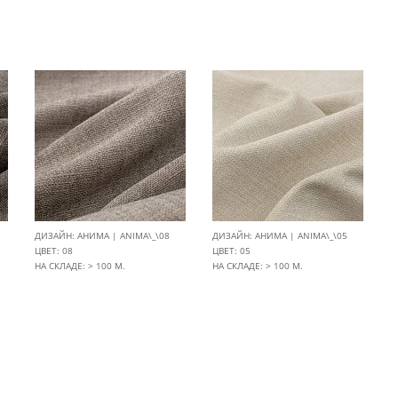
ДИЗАЙН: АНИМА | ANIMA\_\08
ДИЗАЙН: АНИМА | ANIMA\_\05
ЦВЕТ: 08
ЦВЕТ: 05
НА СКЛАДЕ: > 100 М.
НА СКЛАДЕ: > 100 М.