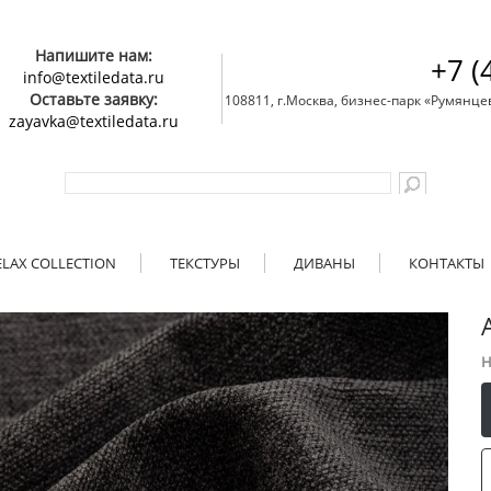
Напишите нам:
+7 (
info@textiledata.ru
Оставьте заявку:
108811, г.Москва, бизнес-парк «Румянцево»
zayavka@textiledata.ru
ELAX COLLECTION
ТЕКСТУРЫ
ДИВАНЫ
КОНТАКТЫ
Н