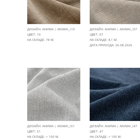
ДИЗАЙН: АНИМА | ANIMA\_\10
ДИЗАЙН: АНИМА | ANIMA\_\07
ЦВЕТ: 10
ЦВЕТ: 07
НА СКЛАДЕ: 78 М.
НА СКЛАДЕ: 8,1 М.
ДАТА ПРИХОДА: 26.08.2026
ДИЗАЙН: АНИМА | ANIMA\_\51
ДИЗАЙН: АНИМА | ANIMA\_\47
ЦВЕТ: 51
ЦВЕТ: 47
НА СКЛАДЕ: > 100 М.
НА СКЛАДЕ: > 100 М.