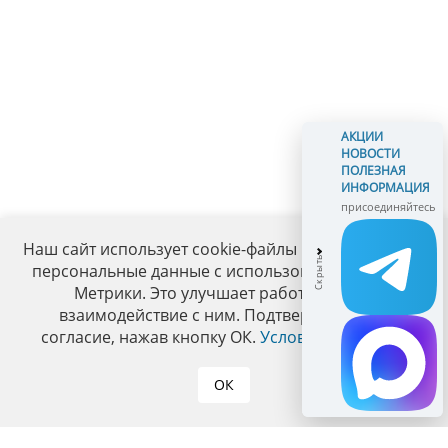
АКЦИИ
НОВОСТИ
ПОЛЕЗНАЯ
ИНФОРМАЦИЯ
присоединяйтесь
Наш сайт использует cookie-файлы и обрабатывает
персональные данные с использованием Яндекс
Метрики. Это улучшает работу сайта и
взаимодействие с ним. Подтвердите ваше
согласие, нажав кнопку ОК.
Условия политики
.
ОК