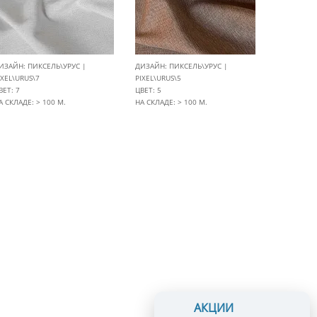
ИЗАЙН: ПИКСЕЛЬ\УРУС |
ДИЗАЙН: ПИКСЕЛЬ\УРУС |
IXEL\URUS\7
PIXEL\URUS\5
ВЕТ: 7
ЦВЕТ: 5
А СКЛАДЕ: > 100 М.
НА СКЛАДЕ: > 100 М.
АКЦИИ