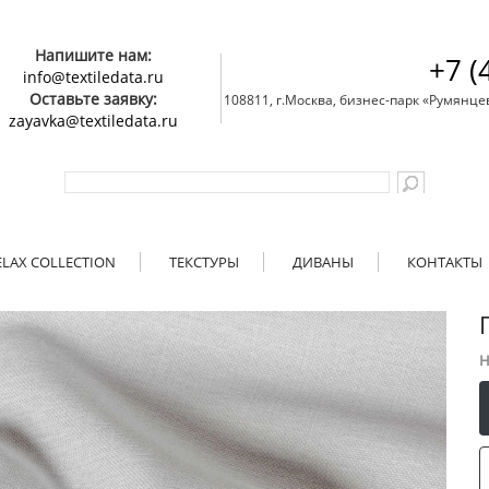
Напишите нам:
+7 (
info@textiledata.ru
Оставьте заявку:
108811, г.Москва, бизнес-парк «Румянцево»
zayavka@textiledata.ru
ELAX COLLECTION
ТЕКСТУРЫ
ДИВАНЫ
КОНТАКТЫ
Н