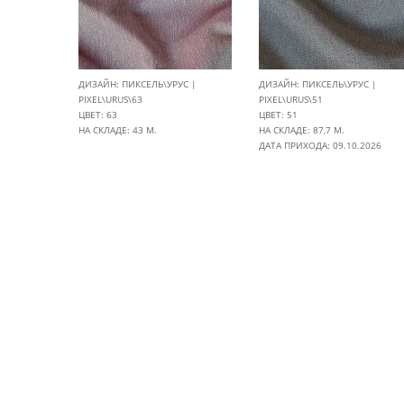
ДИЗАЙН: ПИКСЕЛЬ\УРУС |
ДИЗАЙН: ПИКСЕЛЬ\УРУС |
PIXEL\URUS\63
PIXEL\URUS\51
ЦВЕТ: 63
ЦВЕТ: 51
НА СКЛАДЕ: 43 М.
НА СКЛАДЕ: 87,7 М.
ДАТА ПРИХОДА: 09.10.2026