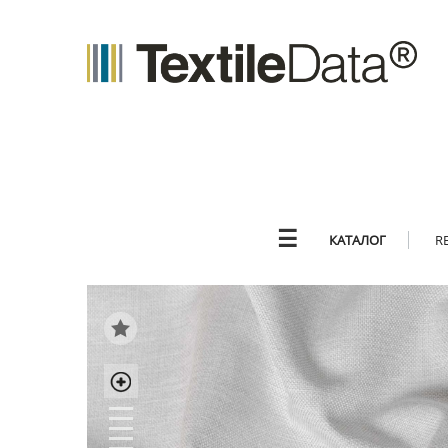
☰
КАТАЛОГ
R