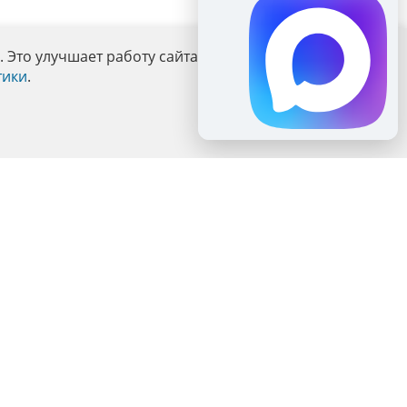
Это улучшает работу сайта и взаимодействие с ним.
тики
.