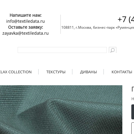
Напишите нам:
+7 (
info@textiledata.ru
Оставьте заявку:
108811, г.Москва, бизнес-парк «Румянцево»
zayavka@textiledata.ru
ELAX COLLECTION
ТЕКСТУРЫ
ДИВАНЫ
КОНТАКТЫ
Н