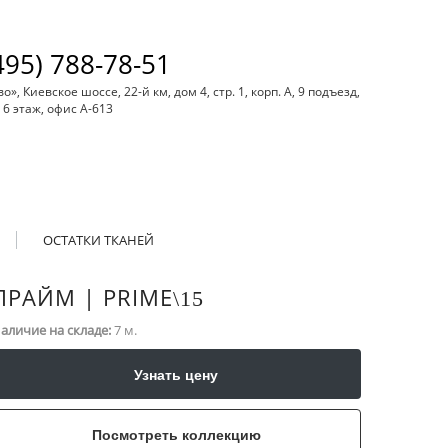
495) 788-78-51
, Киевское шоссе, 22-й км, дом 4, стр. 1, корп. А, 9 подъезд,
6 этаж, офис А-613
ОСТАТКИ ТКАНЕЙ
ПРАЙМ | PRIME
\​15
аличие на складе:
7 м.
Узнать цену
Посмотреть коллекцию