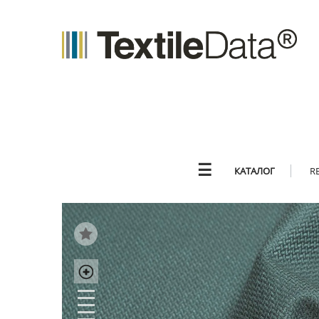
☰
КАТАЛОГ
R