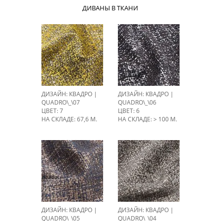
ДИВАНЫ В ТКАНИ
ДИЗАЙН: КВАДРО |
ДИЗАЙН: КВАДРО |
QUADRO\_\07
QUADRO\_\06
ЦВЕТ: 7
ЦВЕТ: 6
НА СКЛАДЕ: 67,6 М.
НА СКЛАДЕ: > 100 М.
ДИЗАЙН: КВАДРО |
ДИЗАЙН: КВАДРО |
QUADRO\_\05
QUADRO\_\04