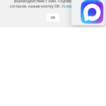
взаимодействие с ним. Подтвердите ваше
согласие, нажав кнопку ОК.
Условия политики
.
ОК