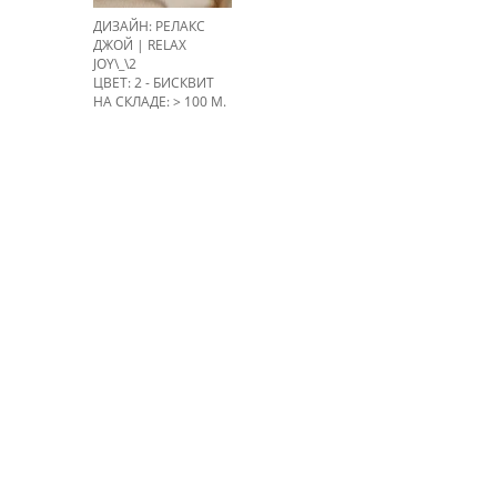
ДИЗАЙН: РЕЛАКС
ДЖОЙ | RELAX
JOY\_\2
ЦВЕТ: 2 - БИСКВИТ
НА СКЛАДЕ: > 100 М.