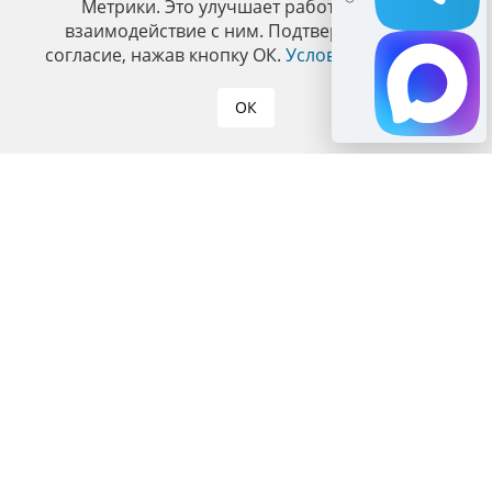
Метрики. Это улучшает работу сайта и
взаимодействие с ним. Подтвердите ваше
согласие, нажав кнопку ОК.
Условия политики
.
ОК