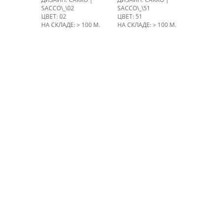
SACCO\_\02
SACCO\_\51
ЦВЕТ: 02
ЦВЕТ: 51
НА СКЛАДЕ: > 100 М.
НА СКЛАДЕ: > 100 М.