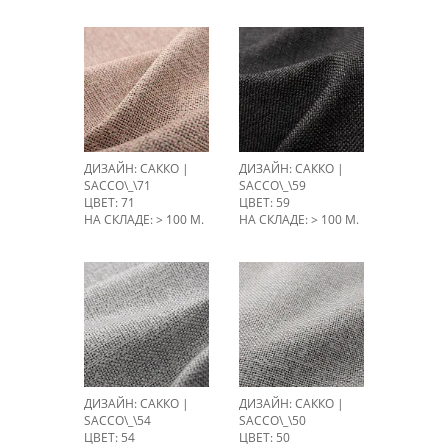
ДИЗАЙН: САККО |
ДИЗАЙН: САККО |
SACCO\_\71
SACCO\_\59
ЦВЕТ: 71
ЦВЕТ: 59
НА СКЛАДЕ: > 100 М.
НА СКЛАДЕ: > 100 М.
ДИЗАЙН: САККО |
ДИЗАЙН: САККО |
SACCO\_\54
SACCO\_\50
ЦВЕТ: 54
ЦВЕТ: 50