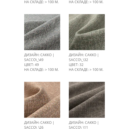
НА СКЛАДЕ: > 100 М.
НА СКЛАДЕ: > 100 М.
ДИЗАЙН: САККО |
ДИЗАЙН: САККО |
SACCO\_\49
SACCO\_\32
ЦВЕТ: 49
ЦВЕТ: 32
НА СКЛАДЕ: > 100 М.
НА СКЛАДЕ: > 100 М.
ДИЗАЙН: САККО |
ДИЗАЙН: САККО |
SACCO\_\26
SACCO\_\11