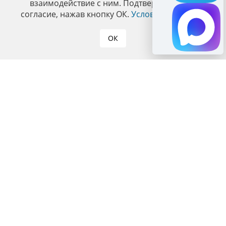
взаимодействие с ним. Подтвердите ваше
согласие, нажав кнопку ОК.
Условия политики
.
ОК