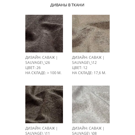
ДИВАНЫ В ТКАНИ
ДИЗАЙН: САВАЖ |
ДИЗАЙН: САВАЖ |
SAUVAGE\_\26
SAUVAGE\_\12
ЦВЕТ: 26
ЦВЕТ: 12
НА СКЛАДЕ: > 100 М.
НА СКЛАДЕ: 17,6 М.
ДИЗАЙН: САВАЖ |
ДИЗАЙН: САВАЖ |
SAUVAGE\_\11
SAUVAGE\_\08