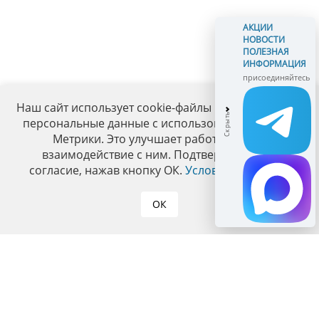
АКЦИИ
НОВОСТИ
ПОЛЕЗНАЯ
ИНФОРМАЦИЯ
присоединяйтесь
Наш сайт использует cookie-файлы и обрабатывает
персональные данные с использованием Яндекс
Метрики. Это улучшает работу сайта и
взаимодействие с ним. Подтвердите ваше
согласие, нажав кнопку ОК.
Условия политики
.
ОК