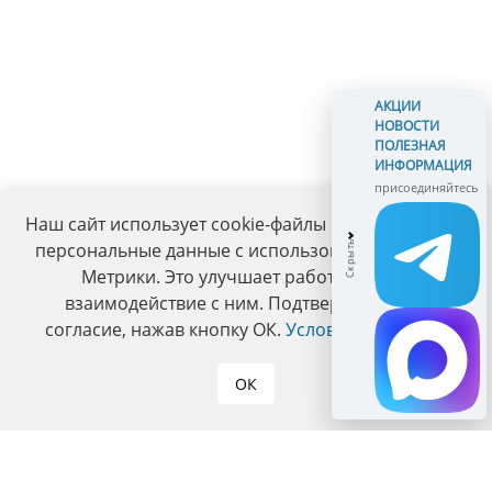
АКЦИИ
НОВОСТИ
ПОЛЕЗНАЯ
ИНФОРМАЦИЯ
присоединяйтесь
Наш сайт использует cookie-файлы и обрабатывает
персональные данные с использованием Яндекс
Метрики. Это улучшает работу сайта и
взаимодействие с ним. Подтвердите ваше
согласие, нажав кнопку ОК.
Условия политики
.
ОК