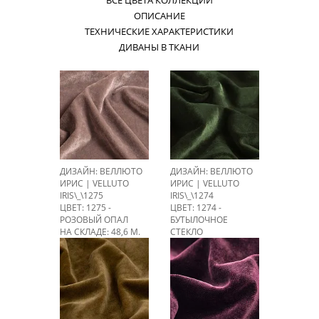
ВСЕ ЦВЕТА КОЛЛЕКЦИИ
ОПИСАНИЕ
ТЕХНИЧЕСКИЕ ХАРАКТЕРИСТИКИ
ДИВАНЫ В ТКАНИ
ДИЗАЙН: ВЕЛЛЮТО
ДИЗАЙН: ВЕЛЛЮТО
ИРИС | VELLUTO
ИРИС | VELLUTO
IRIS\_\1275
IRIS\_\1274
ЦВЕТ: 1275 -
ЦВЕТ: 1274 -
РОЗОВЫЙ ОПАЛ
БУТЫЛОЧНОЕ
НА СКЛАДЕ: 48,6 М.
СТЕКЛО
НА СКЛАДЕ: 55,4 М.