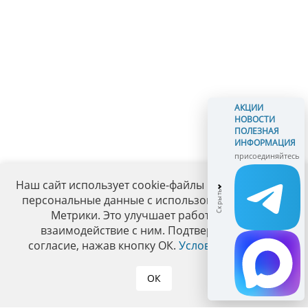
АКЦИИ
НОВОСТИ
ПОЛЕЗНАЯ
ИНФОРМАЦИЯ
присоединяйтесь
Наш сайт использует cookie-файлы и обрабатывает
персональные данные с использованием Яндекс
Метрики. Это улучшает работу сайта и
взаимодействие с ним. Подтвердите ваше
согласие, нажав кнопку ОК.
Условия политики
.
ОК