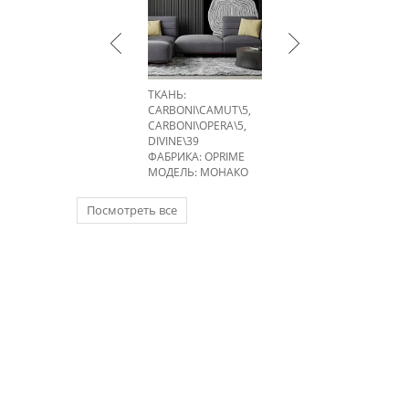
ТКАНЬ:
CARBONI\CAMUT\5,
CARBONI\OPERA\5,
DIVINE\39
ФАБРИКА:
OPRIME
МОДЕЛЬ: МОНАКО
Посмотреть все