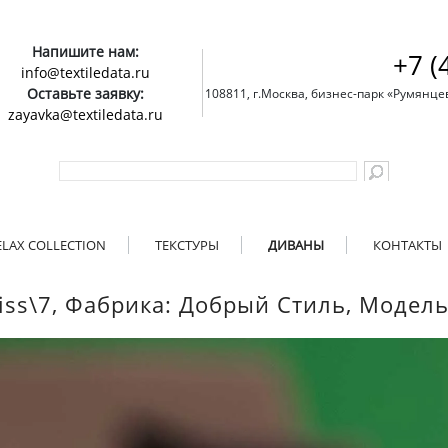
Напишите нам:
+7 (
info@textiledata.ru
Оставьте заявку:
108811, г.Москва, бизнес-парк «Румянцево»
zayavka@textiledata.ru
ELAX COLLECTION
ТЕКСТУРЫ
ДИВАНЫ
КОНТАКТЫ
iss\7, Фабрика: Добрый Стиль, Модел