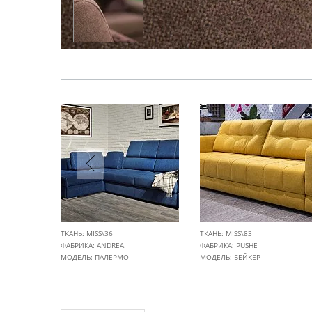
ТКАНЬ: MISS\36
ТКАНЬ: MISS\83
ФАБРИКА:
ANDREA
ФАБРИКА:
PUSHE
МОДЕЛЬ: ПАЛЕРМО
МОДЕЛЬ: БЕЙКЕР