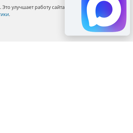
Это улучшает работу сайта и взаимодействие с ним.
тики
.