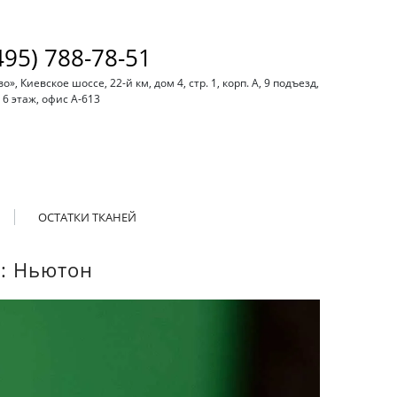
495) 788-78-51
, Киевское шоссе, 22-й км, дом 4, стр. 1, корп. А, 9 подъезд,
6 этаж, офис А-613
ОСТАТКИ ТКАНЕЙ
ь: Ньютон