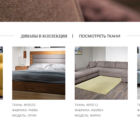
ПОСМОТРЕТЬ ТКАНИ
ДИВАНЫ В КОЛЛЕКЦИИ
ТКАНЬ: MISS\55
ТКАНЬ: MISS\12
Т
ФАБРИКА:
PARRA
ФАБРИКА:
ANDREA
Ф
МОДЕЛЬ: ОРЛИ
МОДЕЛЬ: МАРКО
М