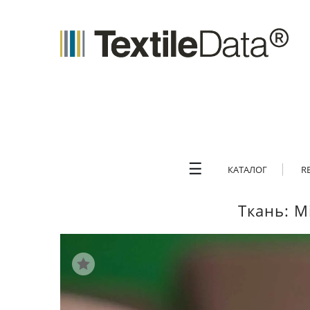
☰
КАТАЛОГ
R
Ткань: M