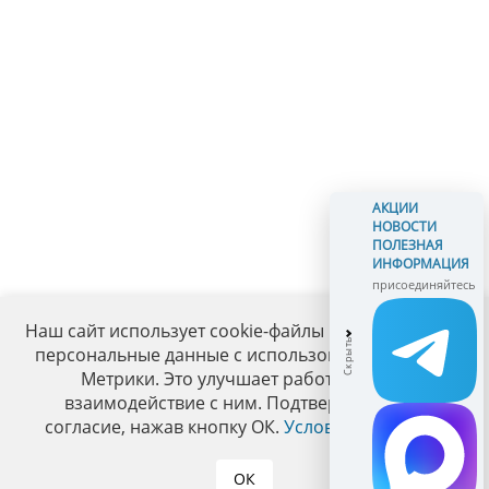
АКЦИИ
НОВОСТИ
ПОЛЕЗНАЯ
ИНФОРМАЦИЯ
присоединяйтесь
Наш сайт использует cookie-файлы и обрабатывает
персональные данные с использованием Яндекс
Метрики. Это улучшает работу сайта и
взаимодействие с ним. Подтвердите ваше
согласие, нажав кнопку ОК.
Условия политики
.
ОК