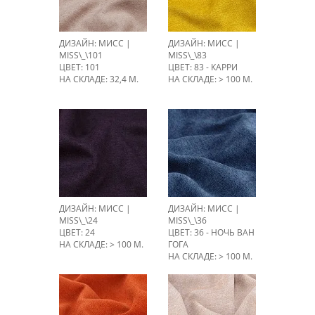
ДИЗАЙН: МИСС |
ДИЗАЙН: МИСС |
MISS\_\101
MISS\_\83
ЦВЕТ: 101
ЦВЕТ: 83 - КАРРИ
НА СКЛАДЕ: 32,4 М.
НА СКЛАДЕ: > 100 М.
ДИЗАЙН: МИСС |
ДИЗАЙН: МИСС |
MISS\_\24
MISS\_\36
ЦВЕТ: 24
ЦВЕТ: 36 - НОЧЬ ВАН
НА СКЛАДЕ: > 100 М.
ГОГА
НА СКЛАДЕ: > 100 М.