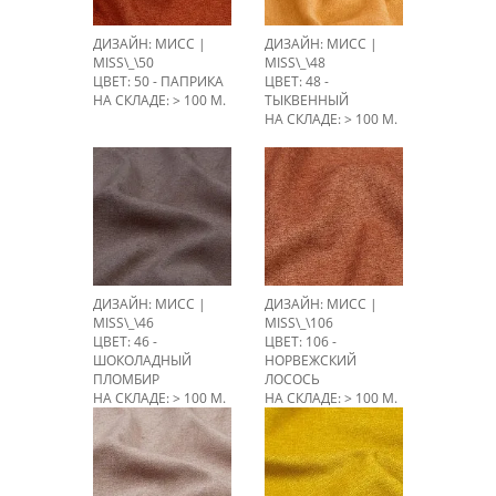
ДИЗАЙН: МИСС |
ДИЗАЙН: МИСС |
MISS\_\50
MISS\_\48
ЦВЕТ: 50 - ПАПРИКА
ЦВЕТ: 48 -
НА СКЛАДЕ: > 100 М.
ТЫКВЕННЫЙ
НА СКЛАДЕ: > 100 М.
ДИЗАЙН: МИСС |
ДИЗАЙН: МИСС |
MISS\_\46
MISS\_\106
ЦВЕТ: 46 -
ЦВЕТ: 106 -
ШОКОЛАДНЫЙ
НОРВЕЖСКИЙ
ПЛОМБИР
ЛОСОСЬ
НА СКЛАДЕ: > 100 М.
НА СКЛАДЕ: > 100 М.