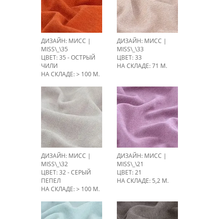
ДИЗАЙН: МИСС |
ДИЗАЙН: МИСС |
MISS\_\35
MISS\_\33
ЦВЕТ: 35 - ОСТРЫЙ
ЦВЕТ: 33
ЧИЛИ
НА СКЛАДЕ: 71 М.
НА СКЛАДЕ: > 100 М.
ДИЗАЙН: МИСС |
ДИЗАЙН: МИСС |
MISS\_\32
MISS\_\21
ЦВЕТ: 32 - СЕРЫЙ
ЦВЕТ: 21
ПЕПЕЛ
НА СКЛАДЕ: 5,2 М.
НА СКЛАДЕ: > 100 М.