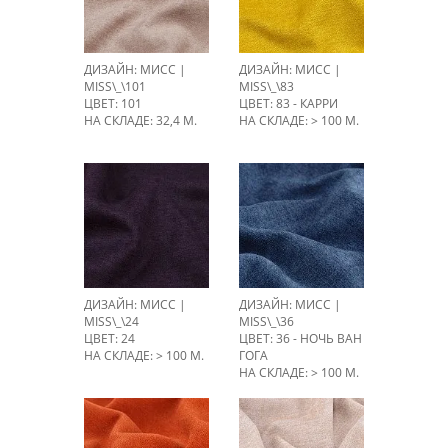
ДИЗАЙН: МИСС |
ДИЗАЙН: МИСС |
MISS\_\101
MISS\_\83
ЦВЕТ: 101
ЦВЕТ: 83 - КАРРИ
НА СКЛАДЕ: 32,4 М.
НА СКЛАДЕ: > 100 М.
ДИЗАЙН: МИСС |
ДИЗАЙН: МИСС |
MISS\_\24
MISS\_\36
ЦВЕТ: 24
ЦВЕТ: 36 - НОЧЬ ВАН
НА СКЛАДЕ: > 100 М.
ГОГА
НА СКЛАДЕ: > 100 М.