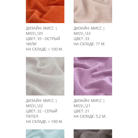
ДИЗАЙН: МИСС |
ДИЗАЙН: МИСС |
MISS\_\35
MISS\_\33
ЦВЕТ: 35 - ОСТРЫЙ
ЦВЕТ: 33
ЧИЛИ
НА СКЛАДЕ: 71 М.
НА СКЛАДЕ: > 100 М.
ДИЗАЙН: МИСС |
ДИЗАЙН: МИСС |
MISS\_\32
MISS\_\21
ЦВЕТ: 32 - СЕРЫЙ
ЦВЕТ: 21
ПЕПЕЛ
НА СКЛАДЕ: 5,2 М.
НА СКЛАДЕ: > 100 М.