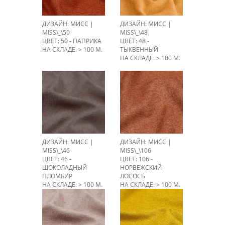
ДИЗАЙН: МИСС |
ДИЗАЙН: МИСС |
MISS\_\50
MISS\_\48
ЦВЕТ: 50 - ПАПРИКА
ЦВЕТ: 48 -
НА СКЛАДЕ: > 100 М.
ТЫКВЕННЫЙ
НА СКЛАДЕ: > 100 М.
ДИЗАЙН: МИСС |
ДИЗАЙН: МИСС |
MISS\_\46
MISS\_\106
ЦВЕТ: 46 -
ЦВЕТ: 106 -
ШОКОЛАДНЫЙ
НОРВЕЖСКИЙ
ПЛОМБИР
ЛОСОСЬ
НА СКЛАДЕ: > 100 М.
НА СКЛАДЕ: > 100 М.