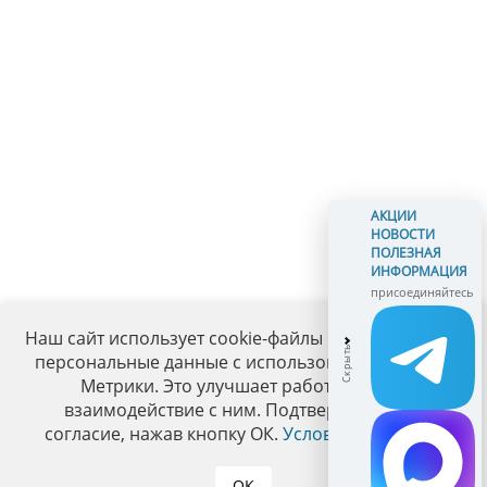
АКЦИИ
НОВОСТИ
ПОЛЕЗНАЯ
ИНФОРМАЦИЯ
присоединяйтесь
Наш сайт использует cookie-файлы и обрабатывает
персональные данные с использованием Яндекс
Метрики. Это улучшает работу сайта и
взаимодействие с ним. Подтвердите ваше
согласие, нажав кнопку ОК.
Условия политики
.
ОК