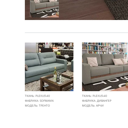
ТКАНЬ: PLEXUS\40
ТКАНЬ: PLEXUS\40
ФАБРИКА:
SOFMANN
ФАБРИКА:
ДИВАНГЕР
МОДЕЛЬ: ТРЕНТО
МОДЕЛЬ: АРЧИ