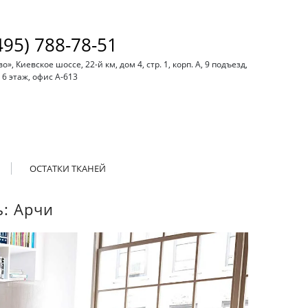
495) 788-78-51
, Киевское шоссе, 22-й км, дом 4, стр. 1, корп. А, 9 подъезд,
6 этаж, офис А-613
ОСТАТКИ ТКАНЕЙ
ь: Арчи