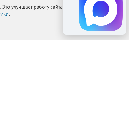
Это улучшает работу сайта и взаимодействие с ним.
тики
.