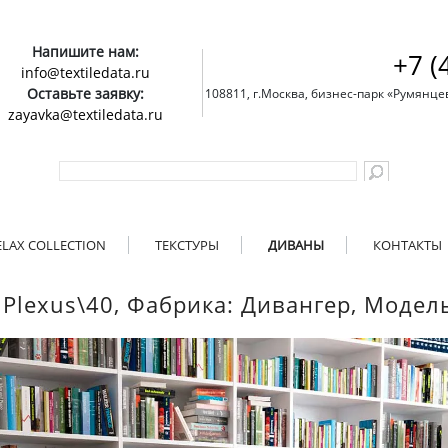
Напишите нам:
+7 (
info@textiledata.ru
Оставьте заявку:
108811, г.Москва, бизнес-парк «Румянцево»
zayavka@textiledata.ru
ELAX COLLECTION
ТЕКСТУРЫ
ДИВАНЫ
КОНТАКТЫ
 Plexus\40, Фабрика: Дивангер, Модел