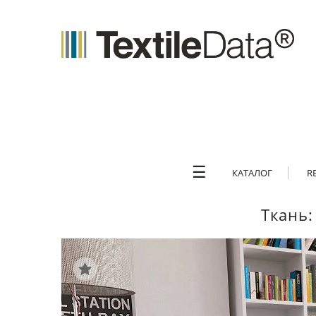
☰
КАТАЛОГ
R
Ткань: