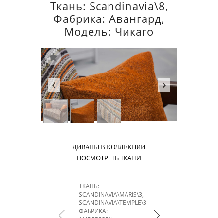
Ткань: Scandinavia\8,
Фабрика: Авангард,
Модель: Чикаго
ДИВАНЫ В КОЛЛЕКЦИИ
ПОСМОТРЕТЬ ТКАНИ
ТКАНЬ:
SCANDINAVIA\MARIS\3,
SCANDINAVIA\TEMPLE\3
ФАБРИКА: