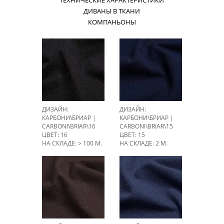
ТЕХНИЧЕСКИЕ ХАРАКТЕРИСТИКИ
ДИВАНЫ В ТКАНИ
КОМПАНЬОНЫ
ДИЗАЙН:
ДИЗАЙН:
КАРБОНИ\БРИАР |
КАРБОНИ\БРИАР |
CARBONI\BRIAR\16
CARBONI\BRIAR\15
ЦВЕТ: 16
ЦВЕТ: 15
НА СКЛАДЕ: > 100 М.
НА СКЛАДЕ: 2 М.