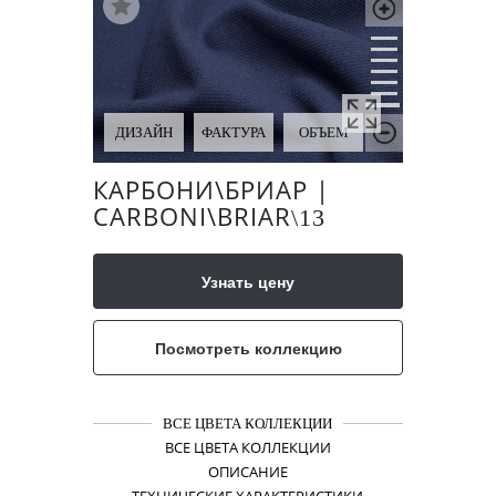
ДИЗАЙН
ФАКТУРА
ОБЪЕМ
КАРБОНИ\​БРИАР |
CARBONI\​BRIAR
\​13
Узнать цену
Посмотреть коллекцию
ВСЕ ЦВЕТА КОЛЛЕКЦИИ
ВСЕ ЦВЕТА КОЛЛЕКЦИИ
ОПИСАНИЕ