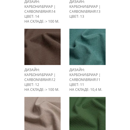
ДИЗАЙН:
ДИЗАЙН:
КАРБОНИ\БРИАР |
КАРБОНИ\БРИАР |
CARBONI\BRIAR\14
CARBONI\BRIAR\13
ЦВЕТ: 14
ЦВЕТ: 13
НА СКЛАДЕ: > 100 М.
ДИЗАЙН:
ДИЗАЙН:
КАРБОНИ\БРИАР |
КАРБОНИ\БРИАР |
CARBONI\BRIAR\12
CARBONI\BRIAR\11
ЦВЕТ: 12
ЦВЕТ: 11
НА СКЛАДЕ: > 100 М.
НА СКЛАДЕ: 10,4 М.