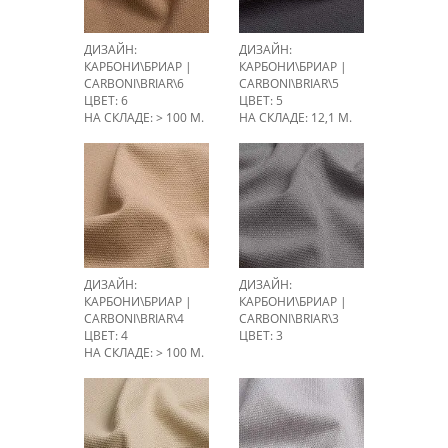
ДИЗАЙН:
ДИЗАЙН:
КАРБОНИ\БРИАР |
КАРБОНИ\БРИАР |
CARBONI\BRIAR\6
CARBONI\BRIAR\5
ЦВЕТ: 6
ЦВЕТ: 5
НА СКЛАДЕ: > 100 М.
НА СКЛАДЕ: 12,1 М.
ДИЗАЙН:
ДИЗАЙН:
КАРБОНИ\БРИАР |
КАРБОНИ\БРИАР |
CARBONI\BRIAR\4
CARBONI\BRIAR\3
ЦВЕТ: 4
ЦВЕТ: 3
НА СКЛАДЕ: > 100 М.