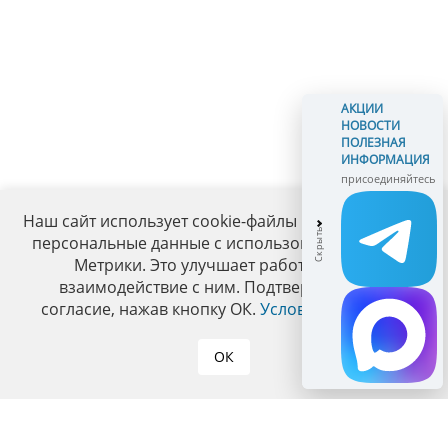
АКЦИИ
НОВОСТИ
ПОЛЕЗНАЯ
ИНФОРМАЦИЯ
присоединяйтесь
Наш сайт использует cookie-файлы и обрабатывает
персональные данные с использованием Яндекс
Метрики. Это улучшает работу сайта и
взаимодействие с ним. Подтвердите ваше
согласие, нажав кнопку ОК.
Условия политики
.
ОК