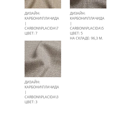
ДИЗАЙН:
ДИЗАЙН:
КАРБОНИ\ПЛАЧИДА
КАРБОНИ\ПЛАЧИДА
|
|
CARBONI\PLACIDA\7
CARBONI\PLACIDA\5
ЦВЕТ: 7
ЦВЕТ: 5
НА СКЛАДЕ: 96,3 М.
ДИЗАЙН:
КАРБОНИ\ПЛАЧИДА
|
CARBONI\PLACIDA\3
ЦВЕТ: 3
НА СКЛАДЕ: 80,5 М.