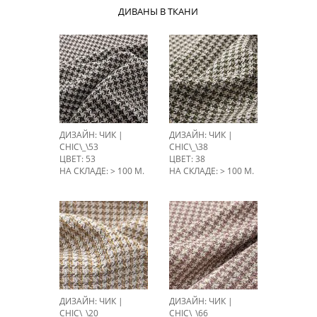
ДИВАНЫ В ТКАНИ
ДИЗАЙН: ЧИК |
ДИЗАЙН: ЧИК |
CHIC\_\53
CHIC\_\38
ЦВЕТ: 53
ЦВЕТ: 38
НА СКЛАДЕ: > 100 М.
НА СКЛАДЕ: > 100 М.
ДИЗАЙН: ЧИК |
ДИЗАЙН: ЧИК |
CHIC\_\20
CHIC\_\66