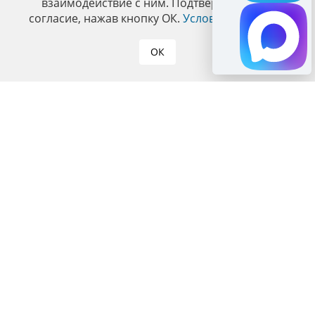
взаимодействие с ним. Подтвердите ваше
согласие, нажав кнопку ОК.
Условия политики
.
ОК