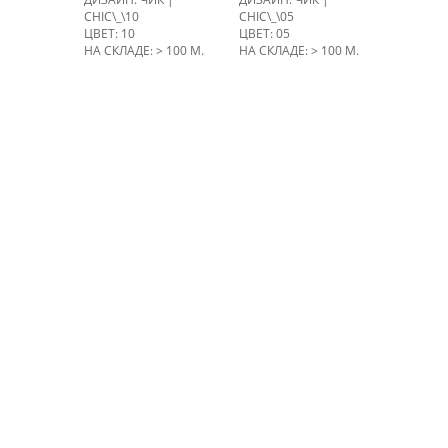
CHIC\_\10
CHIC\_\05
ЦВЕТ: 10
ЦВЕТ: 05
НА СКЛАДЕ: > 100 М.
НА СКЛАДЕ: > 100 М.