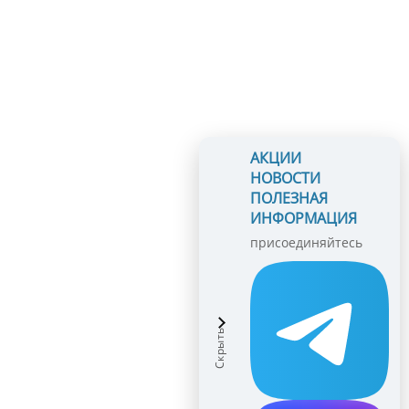
АКЦИИ
НОВОСТИ
ПОЛЕЗНАЯ
ИНФОРМАЦИЯ
присоединяйтесь