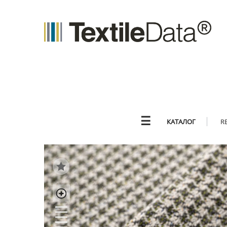
☰
КАТАЛОГ
R