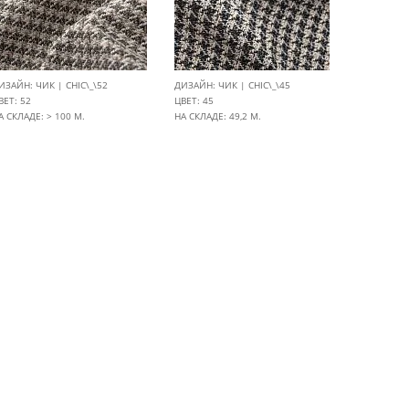
ИЗАЙН: ЧИК | CHIC\_\52
ДИЗАЙН: ЧИК | CHIC\_\45
ВЕТ: 52
ЦВЕТ: 45
А СКЛАДЕ: > 100 М.
НА СКЛАДЕ: 49,2 М.