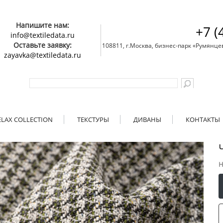
Напишите нам:
+7 (
info@textiledata.ru
Оставьте заявку:
108811, г.Москва, бизнес-парк «Румянцево»
zayavka@textiledata.ru
ELAX COLLECTION
ТЕКСТУРЫ
ДИВАНЫ
КОНТАКТЫ
Н