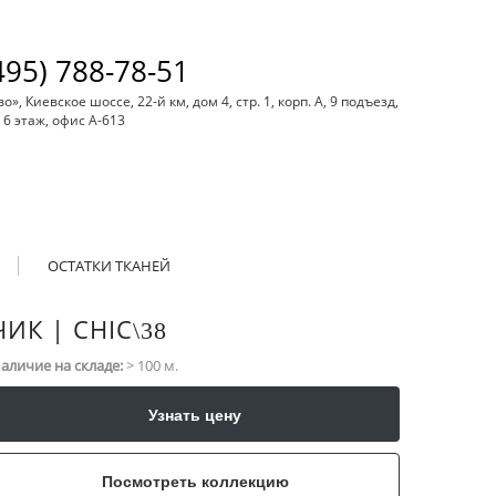
495) 788-78-51
, Киевское шоссе, 22-й км, дом 4, стр. 1, корп. А, 9 подъезд,
6 этаж, офис А-613
ОСТАТКИ ТКАНЕЙ
ЧИК | CHIC
\​38
аличие на складе:
> 100 м.
Узнать цену
Посмотреть коллекцию