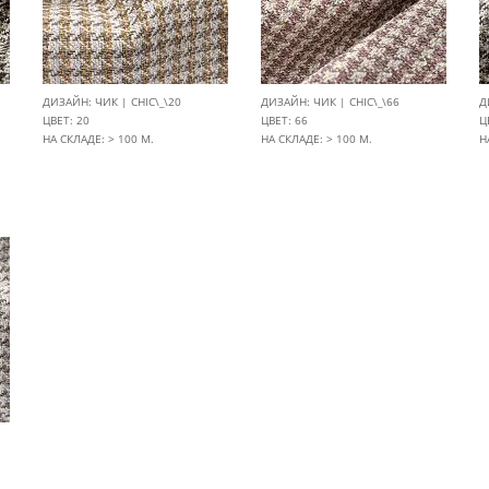
ДИЗАЙН: ЧИК | CHIC\_\20
ДИЗАЙН: ЧИК | CHIC\_\66
Д
ЦВЕТ: 20
ЦВЕТ: 66
Ц
НА СКЛАДЕ: > 100 М.
НА СКЛАДЕ: > 100 М.
Н