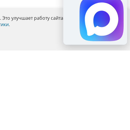
Это улучшает работу сайта и взаимодействие с ним.
тики
.