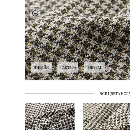
ДИЗАЙН
ФАКТУРА
ОБЪЕМ
ВСЕ ЦВЕТА КОЛ