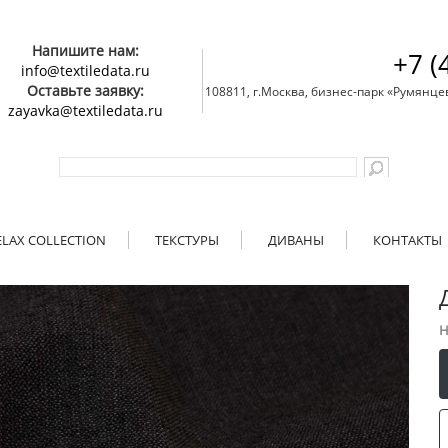
Напишите нам:
+7 (
info@textiledata.ru
Оставьте заявку:
108811, г.Москва, бизнес-парк «Румянцево»
zayavka@textiledata.ru
ELAX COLLECTION
ТЕКСТУРЫ
ДИВАНЫ
КОНТАКТЫ
Н