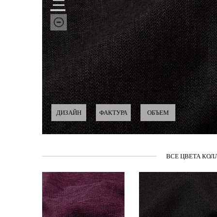
ДИЗАЙН
ФАКТУРА
ОБЪЕМ
ВСЕ ЦВЕТА КОЛ