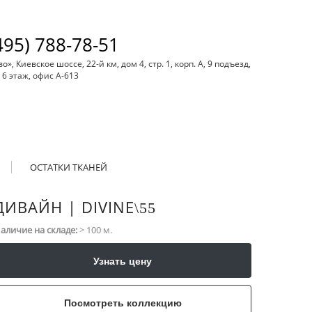
495) 788-78-51
, Киевское шоссе, 22-й км, дом 4, стр. 1, корп. А, 9 подъезд,
6 этаж, офис А-613
ОСТАТКИ ТКАНЕЙ
ДИВАЙН | DIVINE
\​55
аличие на складе:
> 100 м.
Узнать цену
Посмотреть коллекцию