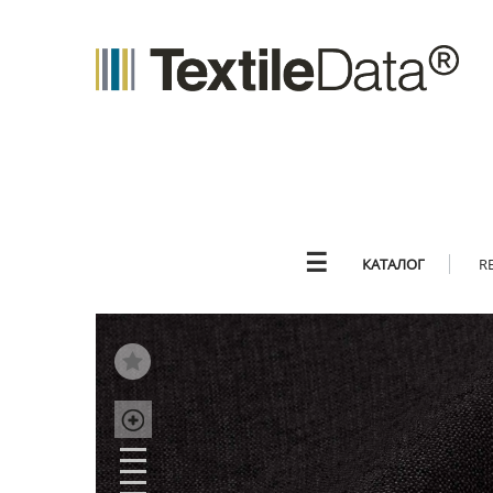
☰
КАТАЛОГ
R