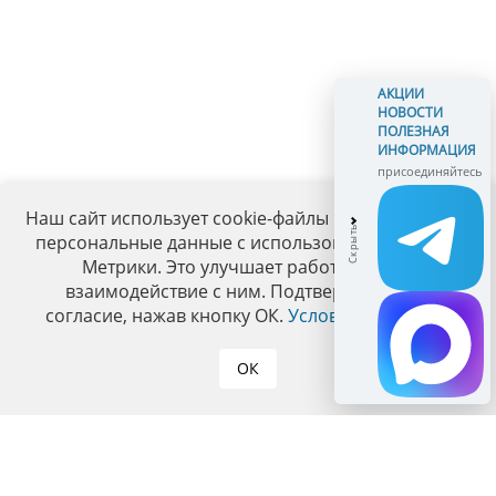
АКЦИИ
НОВОСТИ
ПОЛЕЗНАЯ
ИНФОРМАЦИЯ
присоединяйтесь
Наш сайт использует cookie-файлы и обрабатывает
персональные данные с использованием Яндекс
Метрики. Это улучшает работу сайта и
взаимодействие с ним. Подтвердите ваше
согласие, нажав кнопку ОК.
Условия политики
.
ОК