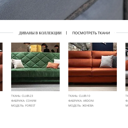
ПОСМОТРЕТЬ ТКАНИ
ДИВАНЫ В КОЛЛЕКЦИИ
ТКАНЬ: CLUB\23
ТКАНЬ: CLUB\10
Т
ФАБРИКА:
СОНУМ
ФАБРИКА:
ARDONI
Ф
МОДЕЛЬ: FOREST
МОДЕЛЬ: ЖЕНЕВА
М