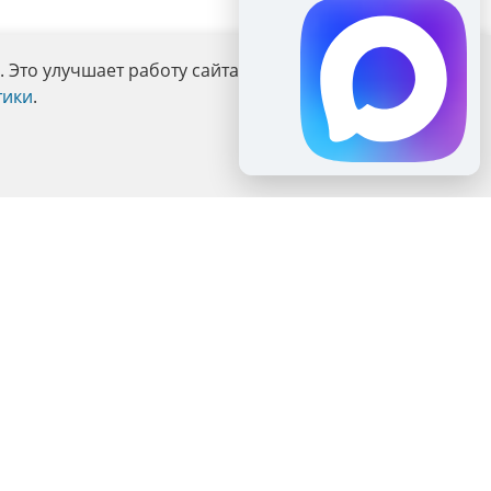
Это улучшает работу сайта и взаимодействие с ним.
тики
.