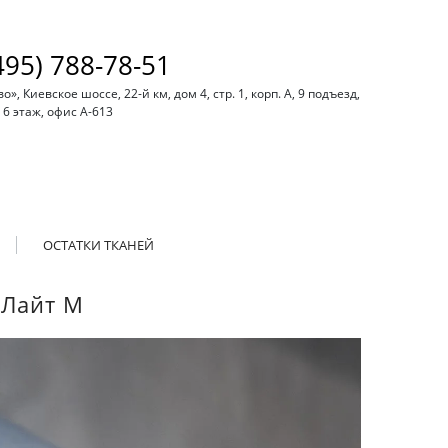
495) 788-78-51
, Киевское шоссе, 22-й км, дом 4, стр. 1, корп. А, 9 подъезд,
6 этаж, офис А-613
ОСТАТКИ ТКАНЕЙ
 Лайт М