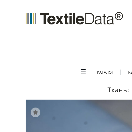
☰
КАТАЛОГ
R
Ткань: