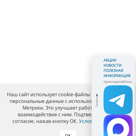
АКЦИИ
НОВОСТИ
ПОЛЕЗНАЯ
ИНФОРМАЦИЯ
присоединяйтесь
Наш сайт использует cookie-файлы и обрабатывает
персональные данные с использованием Яндекс
Метрики. Это улучшает работу сайта и
взаимодействие с ним. Подтвердите ваше
согласие, нажав кнопку ОК.
Условия политики
.
ОК