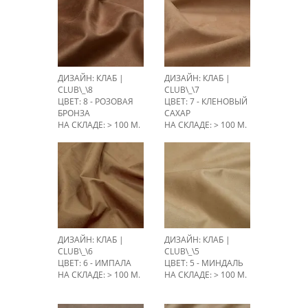
ДИЗАЙН: КЛАБ |
ДИЗАЙН: КЛАБ |
CLUB\_\8
CLUB\_\7
ЦВЕТ: 8 - РОЗОВАЯ
ЦВЕТ: 7 - КЛЕНОВЫЙ
БРОНЗА
САХАР
НА СКЛАДЕ: > 100 М.
НА СКЛАДЕ: > 100 М.
ДИЗАЙН: КЛАБ |
ДИЗАЙН: КЛАБ |
CLUB\_\6
CLUB\_\5
ЦВЕТ: 6 - ИМПАЛА
ЦВЕТ: 5 - МИНДАЛЬ
НА СКЛАДЕ: > 100 М.
НА СКЛАДЕ: > 100 М.