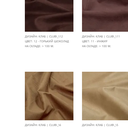
ДИЗАЙН: КЛАБ | CLUB\_\12
ДИЗАЙН: КЛАБ | CLUB\_\11
ЦВЕТ: 12 - ГОРЬКИЙ ШОКОЛАД
ЦВЕТ: 11 - ИНЖИР
НА СКЛАДЕ: > 100 М.
НА СКЛАДЕ: > 100 М.
ДИЗАЙН: КЛАБ | CLUB\_\6
ДИЗАЙН: КЛАБ | CLUB\_\5