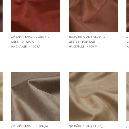
ДИЗАЙН: КЛАБ | CLUB\_\10
ДИЗАЙН: КЛАБ | CLUB\_\9
Д
ЦВЕТ: 10 - МАРС
ЦВЕТ: 9 - РОЙБУШ
Ц
НА СКЛАДЕ: > 100 М.
НА СКЛАДЕ: > 100 М.
Н
ДИЗАЙН: КЛАБ | CLUB\_\4
ДИЗАЙН: КЛАБ | CLUB\_\3
Д