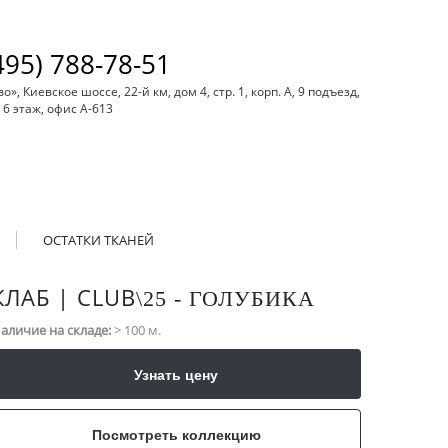
495) 788-78-51
, Киевское шоссе, 22-й км, дом 4, стр. 1, корп. А, 9 подъезд,
6 этаж, офис А-613
ОСТАТКИ ТКАНЕЙ
КЛАБ | CLUB
\​25 - ГОЛУБИКА
аличие на складе:
> 100 м.
Узнать цену
Посмотреть коллекцию