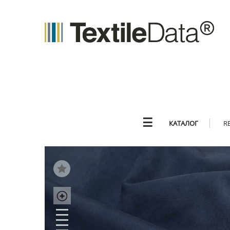
☰
КАТАЛОГ
R