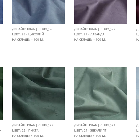
ДИЗАЙН: КЛАБ | CLUB\_\28
ДИЗАЙН: КЛАБ | CLUB\_\27
Д
ЦВЕТ: 28 - ЦИКОРИЙ
ЦВЕТ: 27 - ЛАВАНДА
Ц
НА СКЛАДЕ: > 100 М.
НА СКЛАДЕ: > 100 М.
Н
ДИЗАЙН: КЛАБ | CLUB\_\22
ДИЗАЙН: КЛАБ | CLUB\_\21
Д
О
ЦВЕТ: 22 - ПИХТА
ЦВЕТ: 21 - ЭВКАЛИПТ
Ц
НА СКЛАДЕ: > 100 М.
НА СКЛАДЕ: > 100 М.
Н