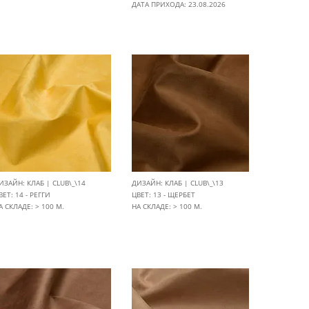
ДАТА ПРИХОДА: 23.08.2026
ИЗАЙН: КЛАБ | CLUB\_\14
ДИЗАЙН: КЛАБ | CLUB\_\13
ВЕТ: 14 - РЕГГИ
ЦВЕТ: 13 - ЩЕРБЕТ
А СКЛАДЕ: > 100 М.
НА СКЛАДЕ: > 100 М.