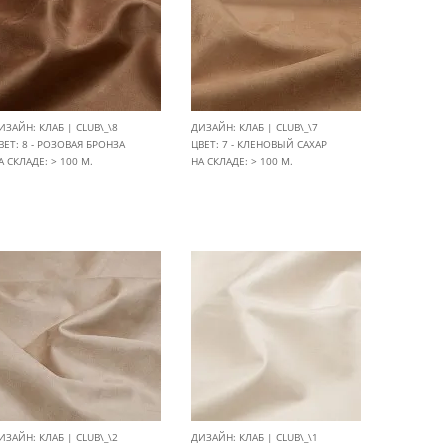
ИЗАЙН: КЛАБ | CLUB\_\8
ДИЗАЙН: КЛАБ | CLUB\_\7
ВЕТ: 8 - РОЗОВАЯ БРОНЗА
ЦВЕТ: 7 - КЛЕНОВЫЙ САХАР
А СКЛАДЕ: > 100 М.
НА СКЛАДЕ: > 100 М.
ИЗАЙН: КЛАБ | CLUB\_\2
ДИЗАЙН: КЛАБ | CLUB\_\1