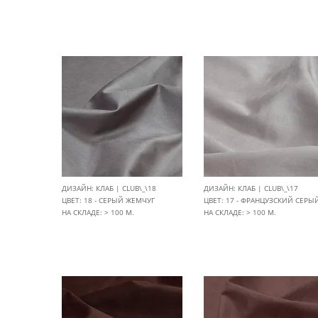
ДИЗАЙН: КЛАБ | CLUB\_\18
ДИЗАЙН: КЛАБ | CLUB\_\17
ЦВЕТ: 18 - СЕРЫЙ ЖЕМЧУГ
ЦВЕТ: 17 - ФРАНЦУЗСКИЙ СЕРЫ
НА СКЛАДЕ: > 100 М.
НА СКЛАДЕ: > 100 М.