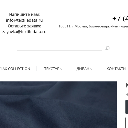
Напишите нам:
+7 (
info@textiledata.ru
Оставьте заявку:
108811, г.Москва, бизнес-парк «Румянцево»
zayavka@textiledata.ru
ELAX COLLECTION
ТЕКСТУРЫ
ДИВАНЫ
КОНТАКТЫ
Н