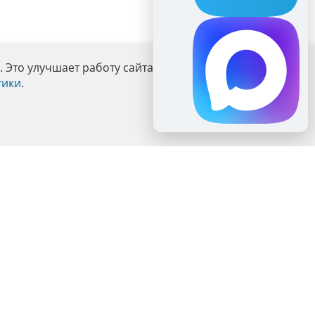
Это улучшает работу сайта и взаимодействие с ним.
тики
.