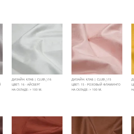
ДИЗАЙН: КЛАБ | CLUB\_\16
ДИЗАЙН: КЛАБ | CLUB\_\15
Д
Й
ЦВЕТ: 16 - АЙСБЕРГ
ЦВЕТ: 15 - РОЗОВЫЙ ФЛАМИНГО
Ц
НА СКЛАДЕ: > 100 М.
НА СКЛАДЕ: > 100 М.
Н