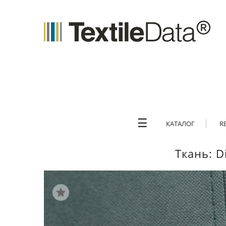
☰
КАТАЛОГ
R
Ткань: D