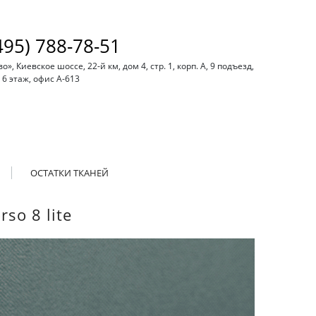
495) 788-78-51
, Киевское шоссе, 22-й км, дом 4, стр. 1, корп. А, 9 подъезд,
6 этаж, офис А-613
ОСТАТКИ ТКАНЕЙ
so 8 lite