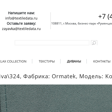
Напишите нам:
+7 (
info@textiledata.ru
Оставьте заявку:
108811, г.Москва, бизнес-парк «Румянцево»
zayavka@textiledata.ru
ELAX COLLECTION
ТЕКСТУРЫ
ДИВАНЫ
КОНТАКТЫ
iva\324, Фабрика: Ormatek, Модель: Kor