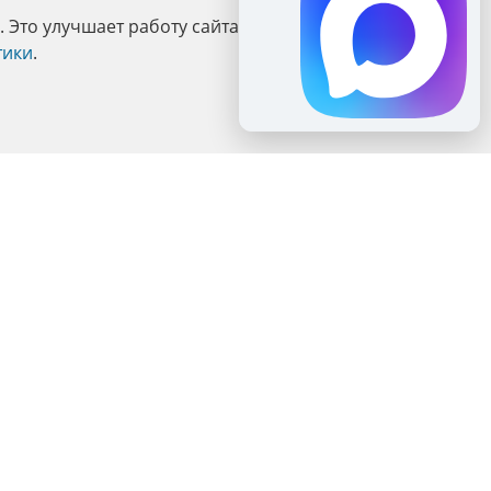
Это улучшает работу сайта и взаимодействие с ним.
тики
.