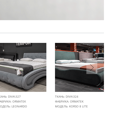
КАНЬ: DIVA\327
ТКАНЬ: DIVA\324
ТКАНЬ: DIV
АБРИКА:
ORMATEK
ФАБРИКА:
ORMATEK
ФАБРИКА:
ОДЕЛЬ: LEONARDO
МОДЕЛЬ: KORSO 8 LITE
МОДЕЛЬ: 