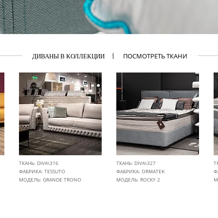
ПОСМОТРЕТЬ ТКАНИ
ДИВАНЫ В КОЛЛЕКЦИИ
ТКАНЬ: DIVA\316
ТКАНЬ: DIVA\327
Т
ФАБРИКА:
TESSUTO
ФАБРИКА:
ORMATEK
Ф
МОДЕЛЬ: GRANDE TRONO
МОДЕЛЬ: ROCKY 2
М