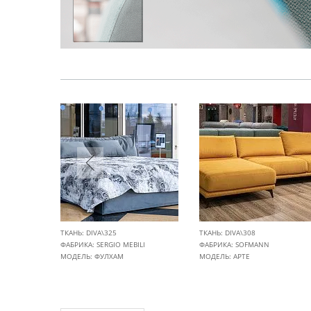
ТКАНЬ: DIVA\325
ТКАНЬ: DIVA\308
ФАБРИКА:
SERGIO MEBILI
ФАБРИКА:
SOFMANN
МОДЕЛЬ: ФУЛХАМ
МОДЕЛЬ: АРТЕ