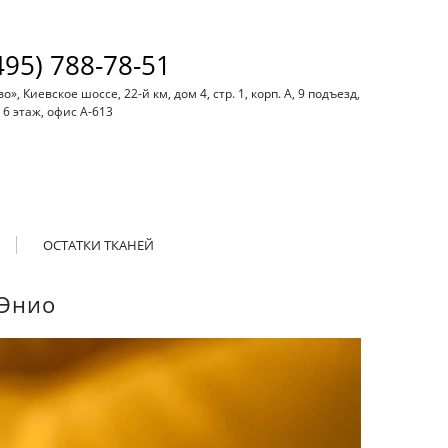
495) 788-78-51
, Киевское шоссе, 22-й км, дом 4, стр. 1, корп. А, 9 подъезд,
6 этаж, офис А-613
ОСТАТКИ ТКАНЕЙ
 Энио