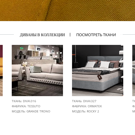
ПОСМОТРЕТЬ ТКАНИ
ДИВАНЫ В КОЛЛЕКЦИИ
ТКАНЬ: DIVA\316
ТКАНЬ: DIVA\327
Т
ФАБРИКА:
TESSUTO
ФАБРИКА:
ORMATEK
Ф
МОДЕЛЬ: GRANDE TRONO
МОДЕЛЬ: ROCKY 2
М