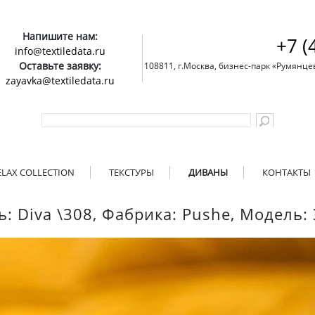
Напишите нам:
+7 (
info@textiledata.ru
Оставьте заявку:
108811, г.Москва, бизнес-парк «Румянцево»
zayavka@textiledata.ru
ELAX COLLECTION
ТЕКСТУРЫ
ДИВАНЫ
КОНТАКТЫ
ь: Diva \308, Фабрика: Pushe, Модель: