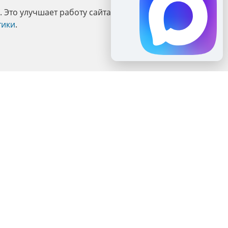
Это улучшает работу сайта и взаимодействие с ним.
тики
.