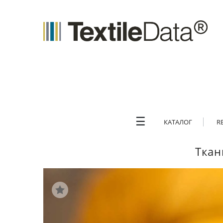
☰
КАТАЛОГ
R
Ткан