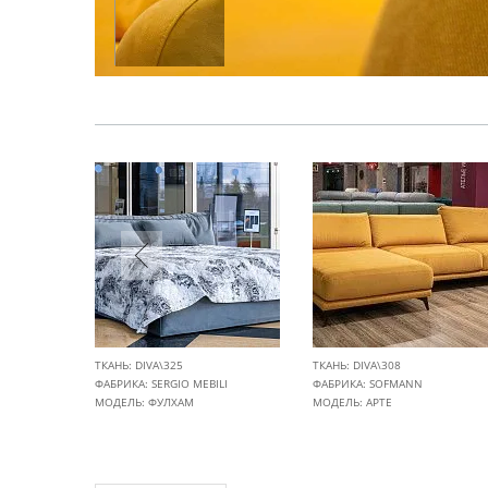
ТКАНЬ: DIVA\325
ТКАНЬ: DIVA\308
ФАБРИКА:
SERGIO MEBILI
ФАБРИКА:
SOFMANN
МОДЕЛЬ: ФУЛХАМ
МОДЕЛЬ: АРТЕ