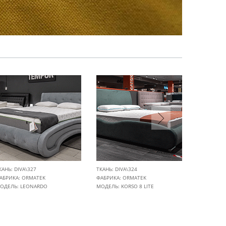
КАНЬ: DIVA\327
ТКАНЬ: DIVA\324
ТКАНЬ: DIV
АБРИКА:
ORMATEK
ФАБРИКА:
ORMATEK
ФАБРИКА:
ОДЕЛЬ: LEONARDO
МОДЕЛЬ: KORSO 8 LITE
МОДЕЛЬ: 