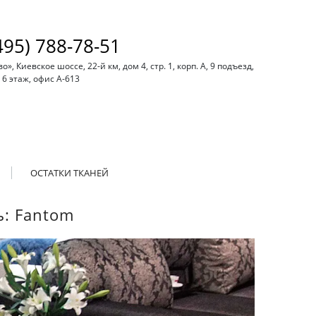
495) 788-78-51
, Киевское шоссе, 22-й км, дом 4, стр. 1, корп. А, 9 подъезд,
6 этаж, офис А-613
ОСТАТКИ ТКАНЕЙ
ь: Fantom