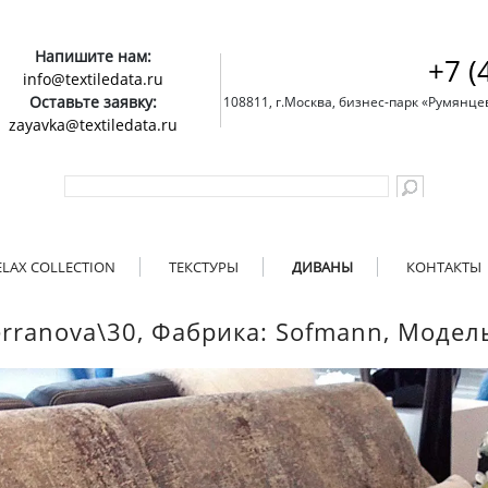
Напишите нам:
+7 (
info@textiledata.ru
Оставьте заявку:
108811, г.Москва, бизнес-парк «Румянцево»
zayavka@textiledata.ru
ELAX COLLECTION
ТЕКСТУРЫ
ДИВАНЫ
КОНТАКТЫ
erranova\30, Фабрика: Sofmann, Модел