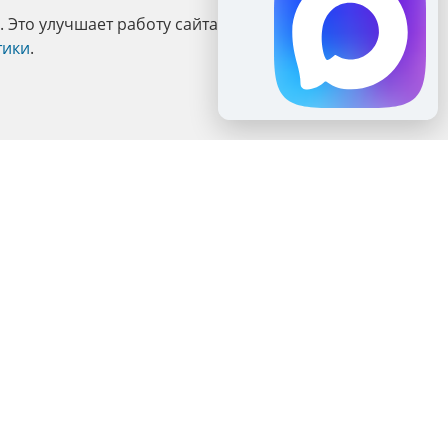
Это улучшает работу сайта и взаимодействие с ним.
тики
.