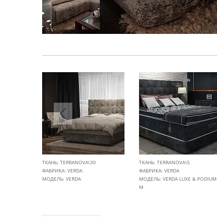
ТКАНЬ: TERRANOVA\30
ТКАНЬ: TERRANOVA\5
ФАБРИКА:
VERDA
ФАБРИКА:
VERDA
МОДЕЛЬ: VERDA
МОДЕЛЬ: VERDA LUXE & PODIUM
M