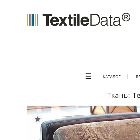
☰
КАТАЛОГ
R
Ткань: T