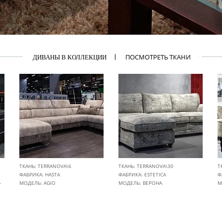
ПОСМОТРЕТЬ ТКАНИ
ДИВАНЫ В КОЛЛЕКЦИИ
ТКАНЬ: TERRANOVA\6
ТКАНЬ: TERRANOVA\30
Т
ФАБРИКА:
HASTA
ФАБРИКА:
ESTETICA
Ф
-
МОДЕЛЬ: AGIO
МОДЕЛЬ: ВЕРОНА
М