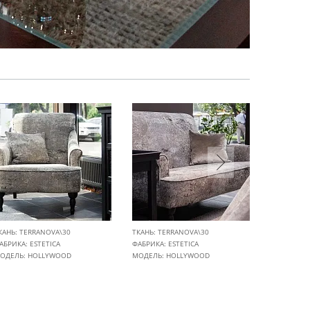
КАНЬ: TERRANOVA\30
ТКАНЬ: TERRANOVA\30
ТКАНЬ: TE
АБРИКА:
ESTETICA
ФАБРИКА:
ESTETICA
ФАБРИКА:
ОДЕЛЬ: HOLLYWOOD
МОДЕЛЬ: HOLLYWOOD
МОДЕЛЬ: E