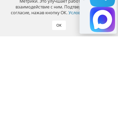
Метрики. Это улучшает работу сайта и
взаимодействие с ним. Подтвердите ваше
согласие, нажав кнопку ОК.
Условия политики
.
ОК