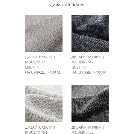
ДИВАНЫ В ТКАНИ
ДИЗАЙН: МУЛИН |
ДИЗАЙН: МУЛИН |
MOULIN\_\7
MOULIN\_\47
ЦВЕТ: 7
ЦВЕТ: 47
НА СКЛАДЕ: > 100 М.
НА СКЛАДЕ: > 100 М.
ДИЗАЙН: МУЛИН |
ДИЗАЙН: МУЛИН |
MOULIN\_\54
MOULIN\_\52