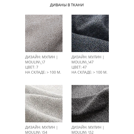
ДИВАНЫ В ТКАНИ
ДИЗАЙН: МУЛИН |
ДИЗАЙН: МУЛИН |
MOULIN\_\7
MOULIN\_\47
ЦВЕТ: 7
ЦВЕТ: 47
НА СКЛАДЕ: > 100 М.
НА СКЛАДЕ: > 100 М.
ДИЗАЙН: МУЛИН |
ДИЗАЙН: МУЛИН |
MOULIN\_\54
MOULIN\_\52