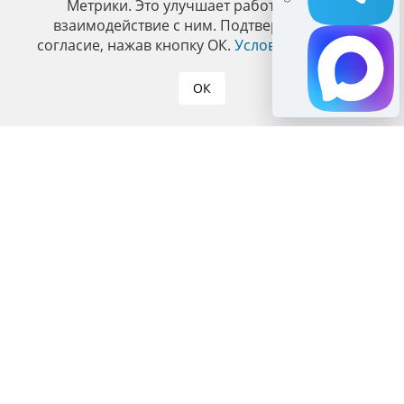
Метрики. Это улучшает работу сайта и
взаимодействие с ним. Подтвердите ваше
согласие, нажав кнопку ОК.
Условия политики
.
ОК