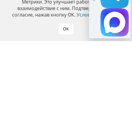
Метрики. Это улучшает работу сайта и
взаимодействие с ним. Подтвердите ваше
согласие, нажав кнопку ОК.
Условия политики
.
ОК