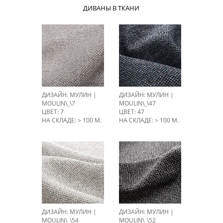
ДИВАНЫ В ТКАНИ
ДИЗАЙН: МУЛИН |
ДИЗАЙН: МУЛИН |
MOULIN\_\7
MOULIN\_\47
ЦВЕТ: 7
ЦВЕТ: 47
НА СКЛАДЕ: > 100 М.
НА СКЛАДЕ: > 100 М.
ДИЗАЙН: МУЛИН |
ДИЗАЙН: МУЛИН |
MOULIN\_\54
MOULIN\_\52