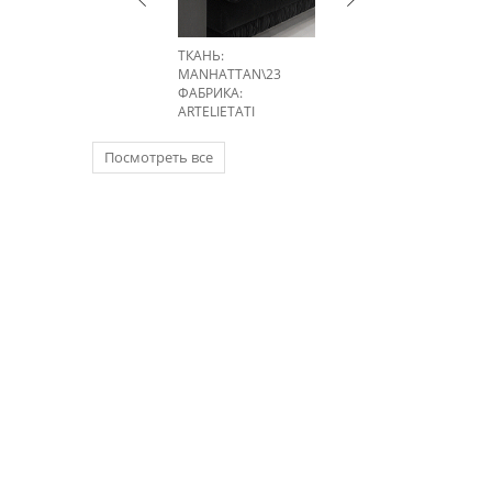
ТКАНЬ:
MANHATTAN\23
ФАБРИКА:
ARTELIETATI
Посмотреть все