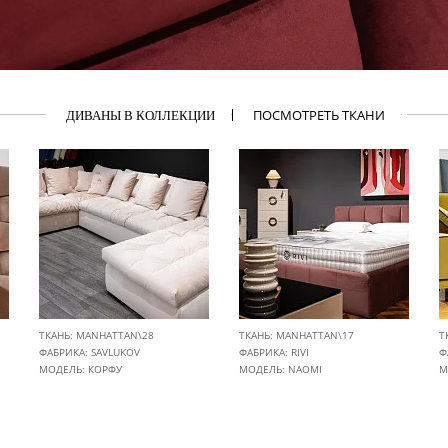
ПОСМОТРЕТЬ ТКАНИ
ДИВАНЫ В КОЛЛЕКЦИИ
ТКАНЬ: MANHATTAN\28
ТКАНЬ: MANHATTAN\17
Т
ФАБРИКА:
SAVLUKOV
ФАБРИКА:
RIVI
Ф
МОДЕЛЬ: КОРФУ
МОДЕЛЬ: NAOMI
М