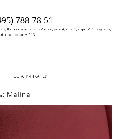
495) 788-78-51
, Киевское шоссе, 22-й км, дом 4, стр. 1, корп. А, 9 подъезд,
6 этаж, офис А-613
ОСТАТКИ ТКАНЕЙ
: Malina