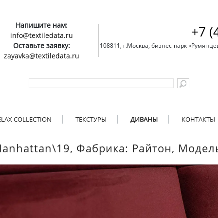
Напишите нам:
+7 (
info@textiledata.ru
Оставьте заявку:
108811, г.Москва, бизнес-парк «Румянцево»
zayavka@textiledata.ru
ELAX COLLECTION
ТЕКСТУРЫ
ДИВАНЫ
КОНТАКТЫ
Manhattan\19, Фабрика: Райтон, Модель