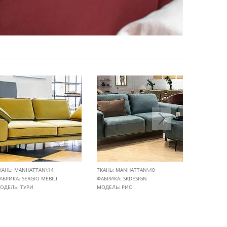
КАНЬ: MANHATTAN\14
ТКАНЬ: MANHATTAN\40
ТКАНЬ: MA
АБРИКА:
SERGIO MEBILI
ФАБРИКА:
SKDESIGN
ФАБРИКА:
ОДЕЛЬ: ТУРИ
МОДЕЛЬ: РИО
МОДЕЛЬ: В