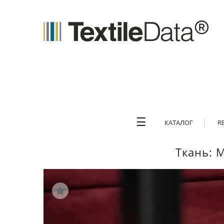
☰
КАТАЛОГ
R
Ткань: 