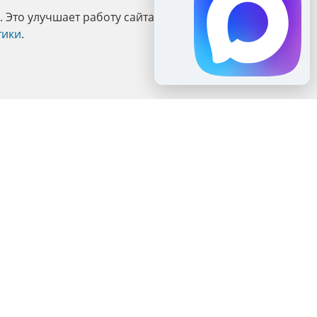
Это улучшает работу сайта и взаимодействие с ним.
тики
.