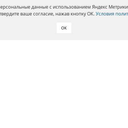
персональные данные с использованием Яндекс Метрики. 
твердите ваше согласие, нажав кнопку ОК.
Условия поли
ОК